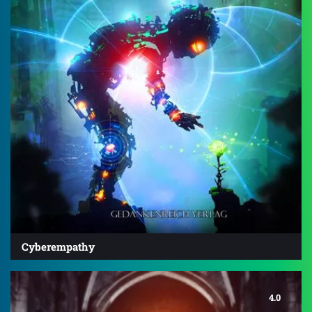
Cyberempathy
4.0