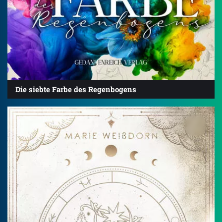
Die siebte Farbe des Regenbogens