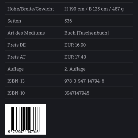
Höhe/Breite/Gewicht
H 190 cm / B 125 cm / 487 g
Seiten
536
Art des Mediums
Buch [Taschenbuch]
Preis DE
EUR 16.90
Preis AT
EUR 17.40
Auflage
2. Auflage
ISBN-13
978-3-947-14794-6
ISBN-10
3947147945