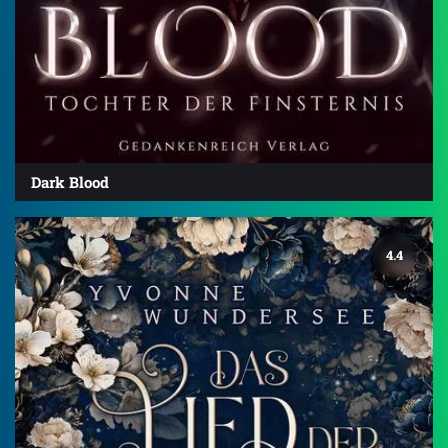
Dark Blood
4.4