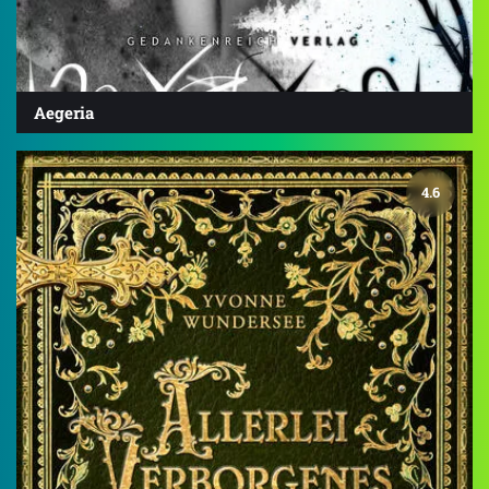
Aegeria
4.6