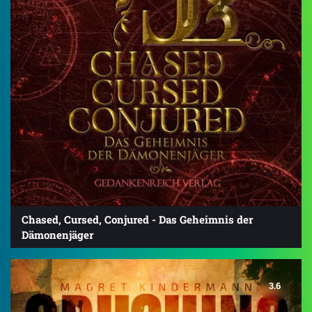
Chased, Cursed, Conjured - Das Geheimnis der
Dämonenjäger
3.6