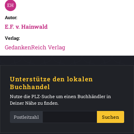
Autor:
E.F. v. Hainwald
Verlag:
GedankenReich Verlag
Unterstütze den lokalen
Buchhandel
Nutze die PLZ-Suche um einen Buchhändler in
Deiner Nähe zu finden.
Postleitzahl
Suchen