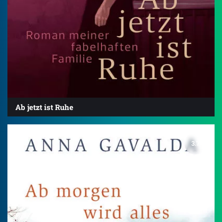
Ab jetzt ist Ruhe
3.7