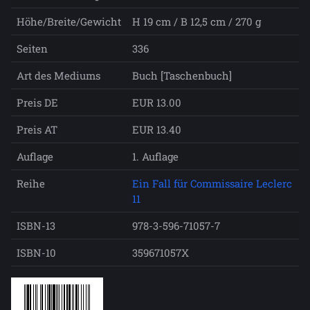
Höhe/Breite/Gewicht
H 19 cm / B 12,5 cm / 270 g
Seiten
336
Art des Mediums
Buch [Taschenbuch]
Preis DE
EUR 13.00
Preis AT
EUR 13.40
Auflage
1. Auflage
Reihe
Ein Fall für Commissaire Leclerc
11
ISBN-13
978-3-596-71057-7
ISBN-10
359671057X