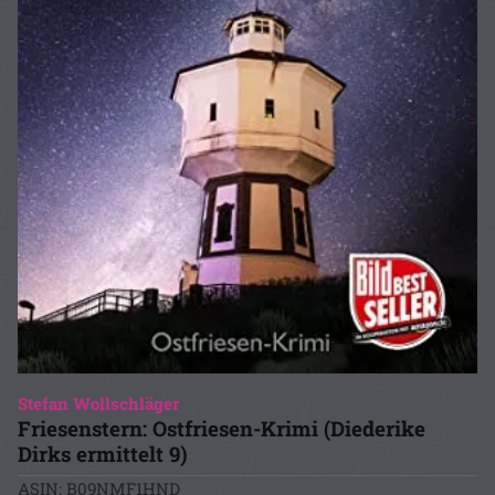
Stefan Wollschläger
Friesenstern: Ostfriesen-Krimi (Diederike
Dirks ermittelt 9)
ASIN: B09NMF1HND