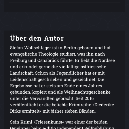
Über den Autor
Stefan Wollschläger ist in Berlin geboren und hat
evangelische Theologie studiert, was ihn nach
Freiburg und Osnabrück führte. Er liebt die Nordsee
und erkundet gerne die vielfältige ostfriesische
Landschaft. Schon als Jugendlicher hat er mit
Leidenschaft geschrieben und gezeichnet. Die
Ergebnisse hat er stets am Ende eines Jahres
gebunden, kopiert und als Weihnachtsgeschenke
unter die Verwandten gebracht. Seit 2016
veröffentlicht er die beliebte Krimireihe »Diederike
Dirks ermittelt« mit bisher sieben Bänden.
Sein Krimi »Friesenkunst« war einer der beiden
Gewinner beim e-ditio Independent Selfpublishing