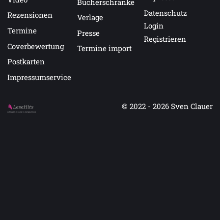
Bücherschränke
Datenschutz
Rezensionen
Verlage
Login
Termine
Presse
Registrieren
Coverbewertung
Termine import
Postkarten
Impressumservice
© 2022 - 2026
Sven Clauer
Auf LeseHits.de findest Du die besten Bücher.