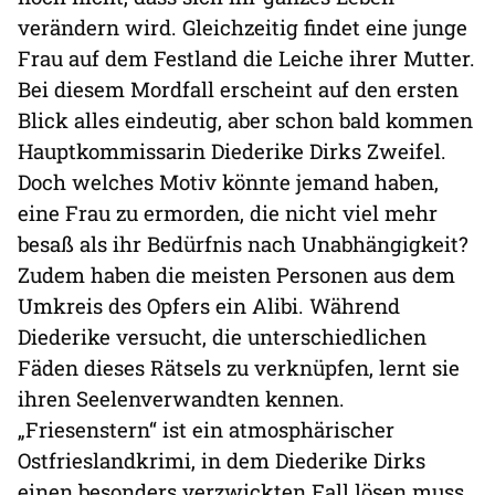
verändern wird. Gleichzeitig findet eine junge
Frau auf dem Festland die Leiche ihrer Mutter.
Bei diesem Mordfall erscheint auf den ersten
Blick alles eindeutig, aber schon bald kommen
Hauptkommissarin Diederike Dirks Zweifel.
Doch welches Motiv könnte jemand haben,
eine Frau zu ermorden, die nicht viel mehr
besaß als ihr Bedürfnis nach Unabhängigkeit?
Zudem haben die meisten Personen aus dem
Umkreis des Opfers ein Alibi. Während
Diederike versucht, die unterschiedlichen
Fäden dieses Rätsels zu verknüpfen, lernt sie
ihren Seelenverwandten kennen.
„Friesenstern“ ist ein atmosphärischer
Ostfrieslandkrimi, in dem Diederike Dirks
einen besonders verzwickten Fall lösen muss.