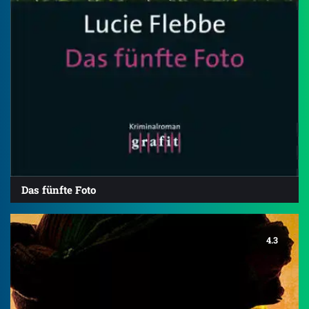
Das fünfte Foto
4.3