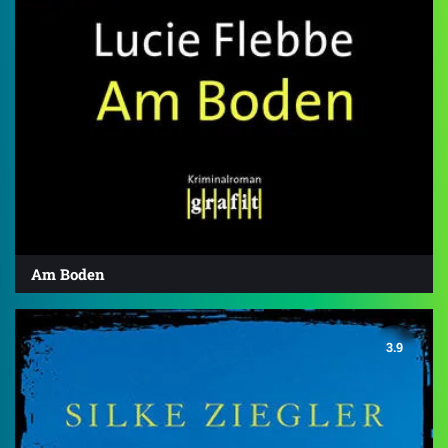
Am Boden
3.9