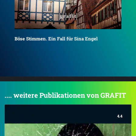
Die Frauen von Château Blanc
.... weitere Publikationen von GRAFIT
4.4