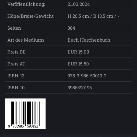
Veröffentlichung:
21.03.2024
Höhe/Breite/Gewicht
H 20,5 cm / B 13,5 cm / -
Seiten
384
Art des Mediums
Buch [Taschenbuch]
Preis DE
EUR 15.00
Preis AT
EUR 15.50
ISBN-13
978-3-986-59019-2
ISBN-10
3986590196