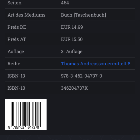
Seiten
464
Art des Mediums
Buch [Taschenbuch]
Preis DE
EUR 14.99
Preis AT
EUR 15.50
Auflage
3. Auflage
Reihe
Thomas Andreasson ermittelt 8
ISBN-13
978-3-462-04737-0
ISBN-10
346204737X