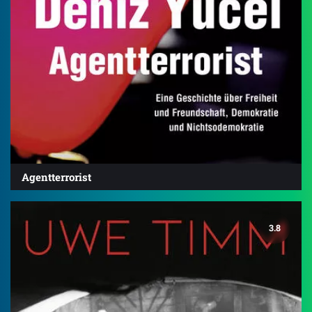
Agentterrorist
3.8