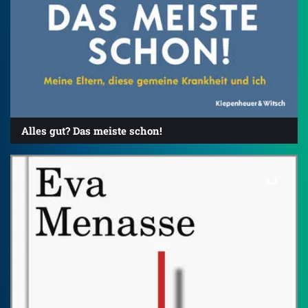
Alles gut? Das meiste schon!
4.3