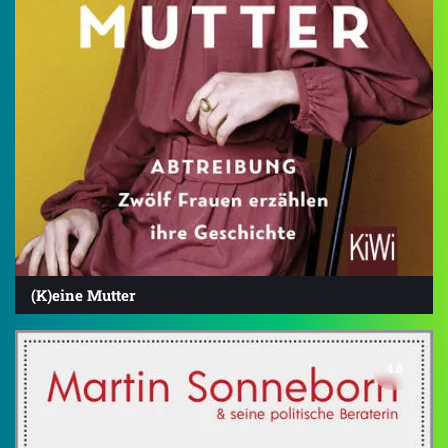
(K)eine Mutter
4.6