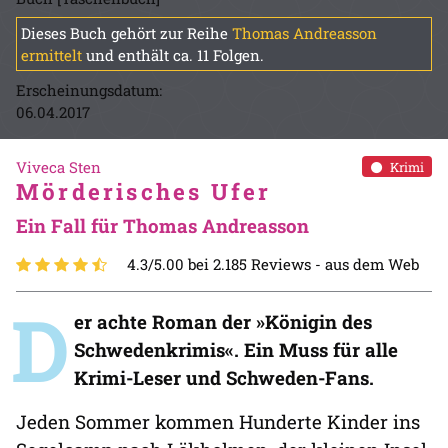
Dieses Buch gehört zur Reihe
Thomas Andreasson
ermittelt
und enthält ca. 11 Folgen.
Erscheinungsdatum:
06.04.2017
Viveca Sten
Krimi
Mörderisches Ufer
Ein Fall für Thomas Andreasson
4.3/5.00 bei 2.185 Reviews -
aus dem Web
D
er achte Roman der »Königin des
Schwedenkrimis«. Ein Muss für alle
Krimi-Leser und Schweden-Fans.
Jeden Sommer kommen Hunderte Kinder ins