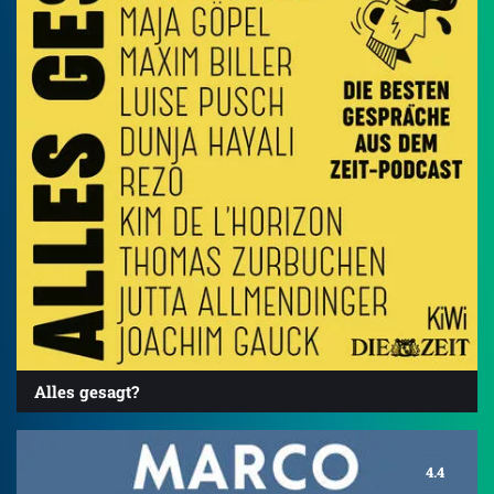
Alles gesagt?
4.4