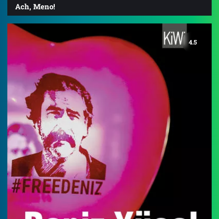
Ach, Meno!
4.5