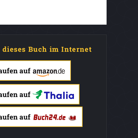
e dieses Buch im Internet
kaufen auf
kaufen auf
kaufen auf