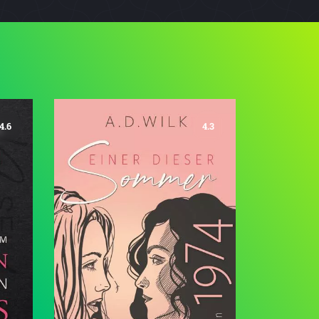
4.6
4.3