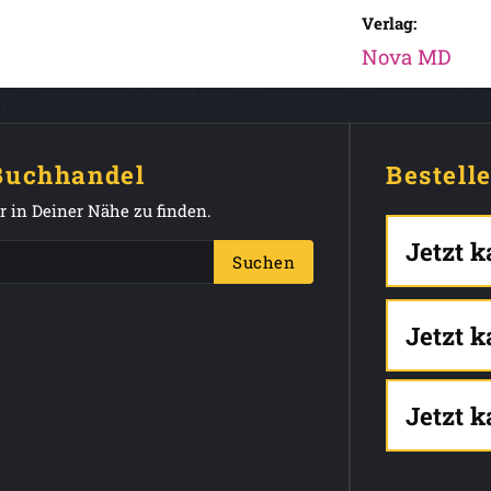
Verlag:
Nova MD
 Buchhandel
Bestell
 in Deiner Nähe zu finden.
Jetzt 
Suchen
Jetzt 
Jetzt 