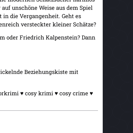
er auf unschöne Weise aus dem Spiel
t in die Vergangenheit. Geht es
enreich versteckter kleiner Schätze?
am oder Friedrich Kalpenstein? Dann
ickelnde Beziehungskiste mit
rkrimi ♥ cosy krimi ♥ cosy crime ♥