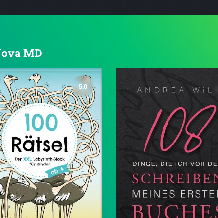
 Nova MD
5.0