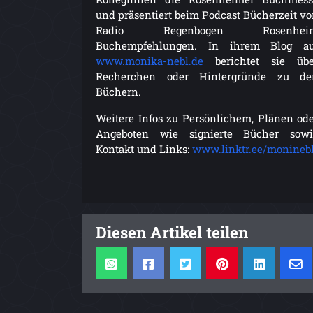
und präsentiert beim Podcast Bücherzeit v
Radio Regenbogen Rosenhei
Buchempfehlungen. In ihrem Blog au
www.monika-nebl.de
berichtet sie übe
Recherchen oder Hintergründe zu de
Büchern.
Weitere Infos zu Persönlichem, Plänen od
Angeboten wie signierte Bücher sowi
Kontakt und Links:
www.linktr.ee/monineb
Diesen Artikel teilen