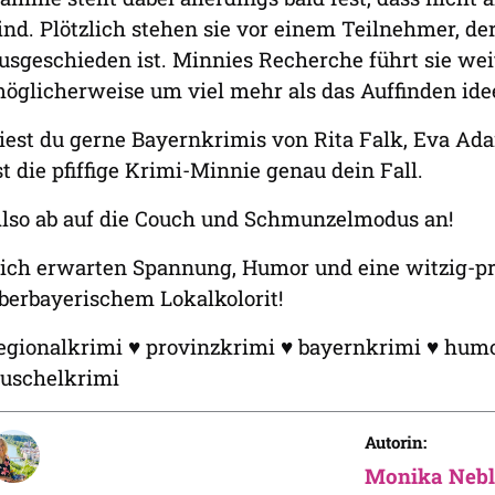
ind. Plötzlich stehen sie vor einem Teilnehmer, d
usgeschieden ist. Minnies Recherche führt sie wei
öglicherweise um viel mehr als das Auffinden ide
iest du gerne Bayernkrimis von Rita Falk, Eva Ad
st die pfiffige Krimi-Minnie genau dein Fall.
lso ab auf die Couch und Schmunzelmodus an!
ich erwarten Spannung, Humor und eine witzig-pr
berbayerischem Lokalkolorit!
egionalkrimi ♥ provinzkrimi ♥ bayernkrimi ♥ humo
uschelkrimi
Autorin:
Monika Nebl