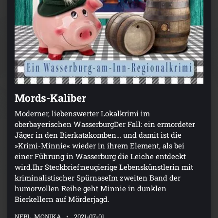
Mords-Kaliber
Moderner, liebenswerter Lokalkrimi im
oberbayerischen WasserburgDer Fall: ein ermordeter
Jäger in den Bierkatakomben… und damit ist die
»Krimi-Minnie« wieder in ihrem Element, als bei
einer Führung in Wasserburg die Leiche entdeckt
wird.Ihr Steckbrief:neugierige Lebenskünstlerin mit
kriminalistischer SpürnaseIm zweiten Band der
humorvollen Reihe geht Minnie in dunklen
Bierkellern auf Mörderjagd.
NEBL, MONIKA
2021-07-01