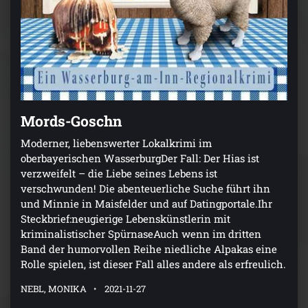
Mords-Goschn
Moderner, liebenswerter Lokalkrimi im
oberbayerischen WasserburgDer Fall: Der Hias ist
verzweifelt – die Liebe seines Lebens ist
verschwunden! Die abenteuerliche Suche führt ihn
und Minnie in Maisfelder und auf Datingportale.Ihr
Steckbrief:neugierige Lebenskünstlerin mit
kriminalistischer SpürnaseAuch wenn im dritten
Band der humorvollen Reihe niedliche Alpakas eine
Rolle spielen, ist dieser Fall alles andere als erfreulich.
NEBL, MONIKA
2021-11-27