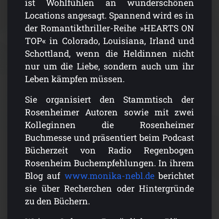
ist Wohlfühlen an wunderschönen
Locations angesagt. Spannend wird es in
der Romantikthriller-Reihe »HEARTS ON
TOP« in Colorado, Louisiana, Irland und
Schottland, wenn die Heldinnen nicht
nur um die Liebe, sondern auch um ihr
Leben kämpfen müssen.
Sie organisiert den Stammtisch der
Rosenheimer Autoren sowie mit zwei
Kolleginnen die Rosenheimer
Buchmesse und präsentiert beim Podcast
Bücherzeit von Radio Regenbogen
Rosenheim Buchempfehlungen. In ihrem
Blog auf
www.monika-nebl.de
berichtet
sie über Recherchen oder Hintergründe
zu den Büchern.