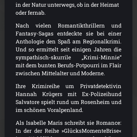
in der Natur unterwegs, ob in der Heimat
oder fernab.
Nach vielen Romantikthrillern und
Fantasy-Sagas entdeckte sie bei einer
Anthologie den Spaß am Regionalkrimi.
Und so ermittelt seit einigen Jahren die
sympathisch-skurrile „Krimi-Minnie“
mit dem bunten Berufs-Potpourri im Flair
zwischen Mittelalter und Moderne.
Ihre Krimireihe um Privatdetektivin
Hannah Krügers mit Ex-Polizeihund
Salvatore spielt rund um Rosenheim und
im schönen Voralpenland.
Als Isabelle Maris schreibt sie Romance:
In der der Reihe »GlücksMomenteBrise«