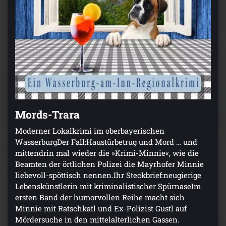
Mords-Trara
Moderner Lokalkrimi im oberbayerischen
WasserburgDer Fall:Haustürbetrug und Mord … und
mittendrin mal wieder die »Krimi-Minnie«, wie die
Beamten der örtlichen Polizei die Mayrhofer Minnie
liebevoll-spöttisch nennen.Ihr Steckbrief:neugierige
Lebenskünstlerin mit kriminalistischer SpürnaseIm
ersten Band der humorvollen Reihe macht sich
Minnie mit Ratschkatl und Ex-Polizist Gustl auf
Mördersuche in den mittelalterlichen Gassen.