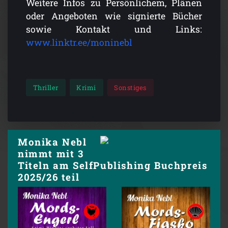
Weitere Infos zu Persönlichem, Plänen
oder Angeboten wie signierte Bücher
sowie Kontakt und Links:
www.linktr.ee/moninebl
Thriller
Krimi
Sonstiges
Monika Nebl
nimmt mit 3
Titeln am SelfPublishing Buchpreis
2025/26 teil