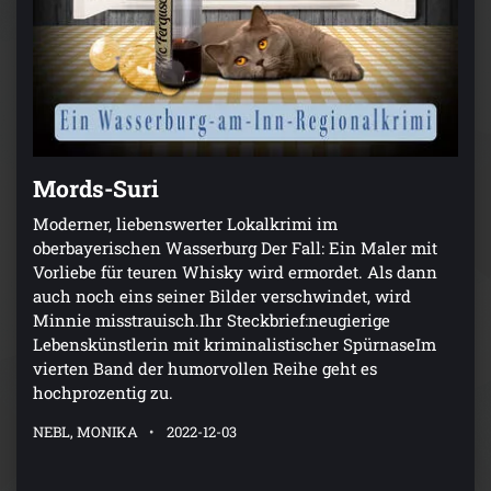
Mords-Suri
Moderner, liebenswerter Lokalkrimi im
oberbayerischen Wasserburg Der Fall: Ein Maler mit
Vorliebe für teuren Whisky wird ermordet. Als dann
auch noch eins seiner Bilder verschwindet, wird
Minnie misstrauisch.Ihr Steckbrief:neugierige
Lebenskünstlerin mit kriminalistischer SpürnaseIm
vierten Band der humorvollen Reihe geht es
hochprozentig zu.
NEBL, MONIKA
2022-12-03