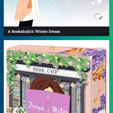
A Bookaholic's Winter Dream
4.3