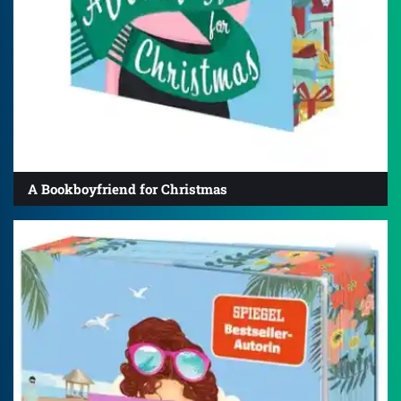
A Bookboyfriend for Christmas