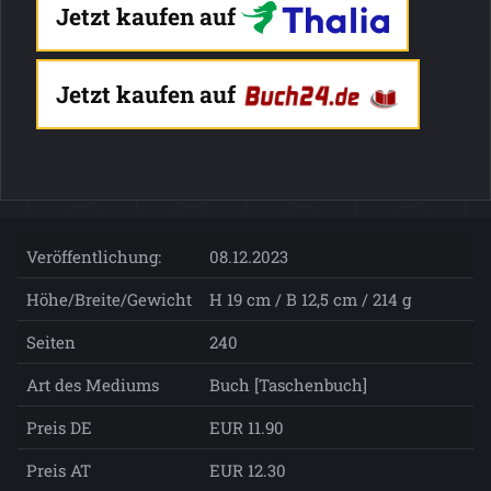
Jetzt kaufen auf
Jetzt kaufen auf
Veröffentlichung:
08.12.2023
Höhe/Breite/Gewicht
H 19 cm / B 12,5 cm / 214 g
Seiten
240
Art des Mediums
Buch [Taschenbuch]
Preis DE
EUR 11.90
Preis AT
EUR 12.30