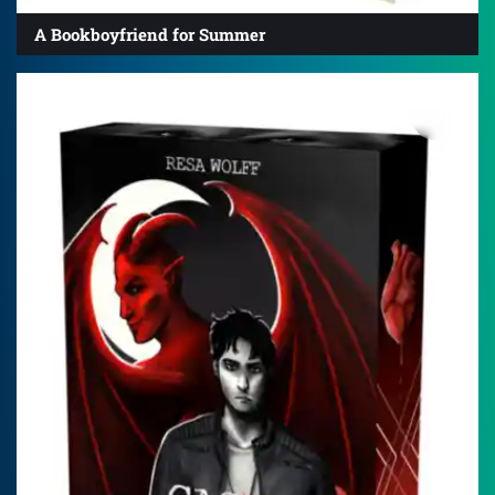
A Bookboyfriend for Summer
4.7