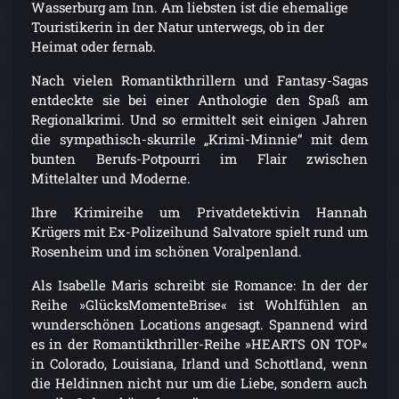
Wasserburg am Inn. Am liebsten ist die ehemalige
Touristikerin in der Natur unterwegs, ob in der
Heimat oder fernab.
Nach vielen Romantikthrillern und Fantasy-Sagas
entdeckte sie bei einer Anthologie den Spaß am
Regionalkrimi. Und so ermittelt seit einigen Jahren
die sympathisch-skurrile „Krimi-Minnie“ mit dem
bunten Berufs-Potpourri im Flair zwischen
Mittelalter und Moderne.
Ihre Krimireihe um Privatdetektivin Hannah
Krügers mit Ex-Polizeihund Salvatore spielt rund um
Rosenheim und im schönen Voralpenland.
Als Isabelle Maris schreibt sie Romance: In der der
Reihe »GlücksMomenteBrise« ist Wohlfühlen an
wunderschönen Locations angesagt. Spannend wird
es in der Romantikthriller-Reihe »HEARTS ON TOP«
in Colorado, Louisiana, Irland und Schottland, wenn
die Heldinnen nicht nur um die Liebe, sondern auch