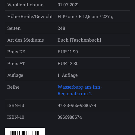
Veröffentlichung:
01.07.2021
Höhe/Breite/Gewicht
H 19 cm / B 12,5 cm / 227 g
Seiten
248
Art des Mediums
Buch [Taschenbuch]
Preis DE
EUR 11.90
Preis AT
EUR 12.30
Auflage
1. Auflage
Reihe
Wasserburg-am-Inn-
Regionalkrimi 2
ISBN-13
978-3-966-98867-4
ISBN-10
3966988674