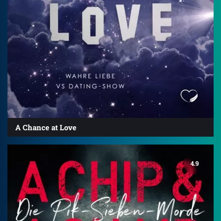
A Chance at Love
4.9