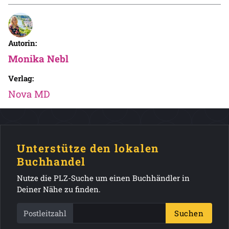
Autorin:
Monika Nebl
Verlag:
Nova MD
Unterstütze den lokalen
Buchhandel
Nutze die PLZ-Suche um einen Buchhändler in
Deiner Nähe zu finden.
Postleitzahl
Suchen