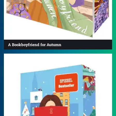
A Bookboyfriend for Autumn
4.3