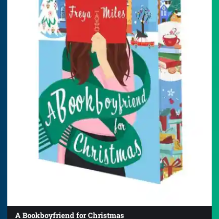
A Bookboyfriend for Christmas