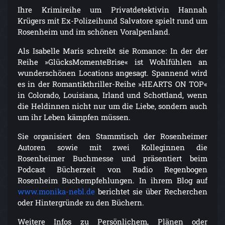
Ihre Krimireihe um Privatdetektivin Hannah
Krügers mit Ex-Polizeihund Salvatore spielt rund um
Rosenheim und im schönen Voralpenland.
Als Isabelle Maris schreibt sie Romance: In der der
Reihe »GlücksMomenteBrise« ist Wohlfühlen an
wunderschönen Locations angesagt. Spannend wird
es in der Romantikthriller-Reihe »HEARTS ON TOP«
in Colorado, Louisiana, Irland und Schottland, wenn
die Heldinnen nicht nur um die Liebe, sondern auch
um ihr Leben kämpfen müssen.
Sie organisiert den Stammtisch der Rosenheimer
Autoren sowie mit zwei Kolleginnen die
Rosenheimer Buchmesse und präsentiert beim
Podcast Bücherzeit von Radio Regenbogen
Rosenheim Buchempfehlungen. In ihrem Blog auf
www.monika-nebl.de
berichtet sie über Recherchen
oder Hintergründe zu den Büchern.
Weitere Infos zu Persönlichem, Plänen oder