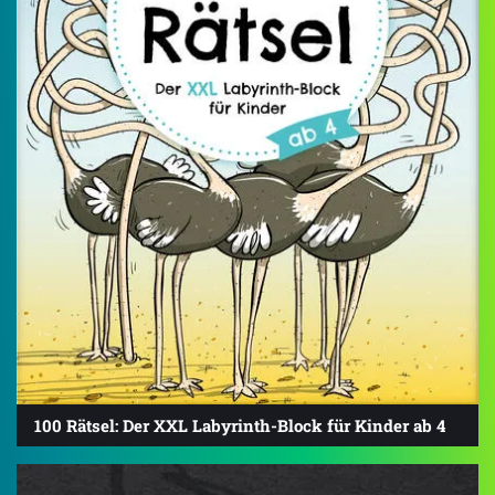
100 Rätsel: Der XXL Labyrinth-Block für Kinder ab 4