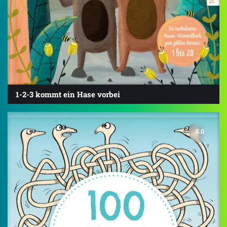
1-2-3 kommt ein Hase vorbei
5.0