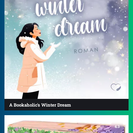
A Bookaholic's Winter Dream
4.3