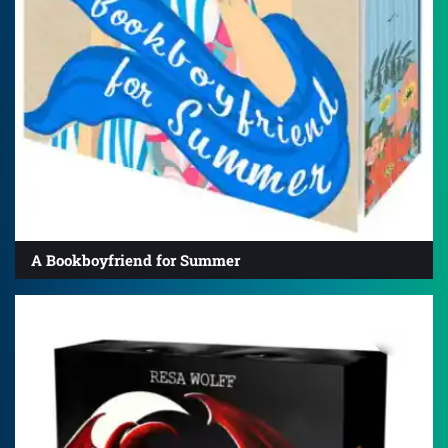
A Bookboyfriend for Summer
4.7