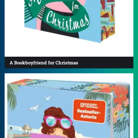
A Bookboyfriend for Christmas