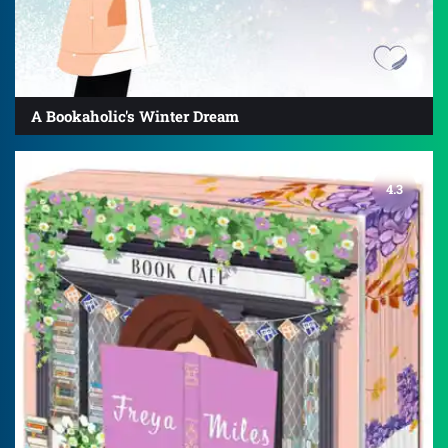
A Bookaholic's Winter Dream
4.3