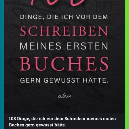
108 Dinge, die ich vor dem Schreiben meines ersten
Buches gern gewusst hätte.