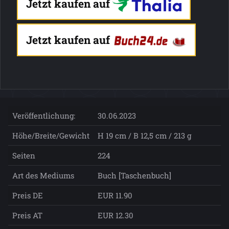
Jetzt kaufen auf
Jetzt kaufen auf
Veröffentlichung:
30.06.2023
Höhe/Breite/Gewicht
H 19 cm / B 12,5 cm / 213 g
Seiten
224
Art des Mediums
Buch [Taschenbuch]
Preis DE
EUR 11.90
Preis AT
EUR 12.30