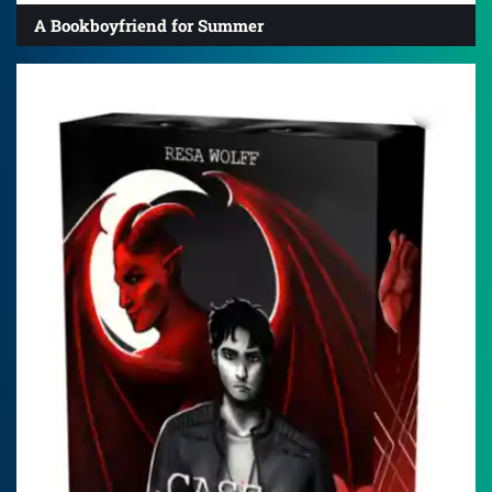
A Bookboyfriend for Summer
4.7