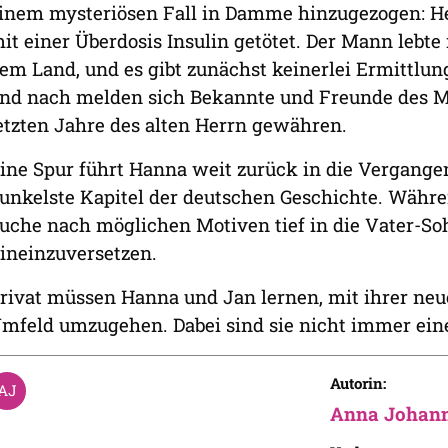
inem mysteriösen Fall in Damme hinzugezogen: He
it einer Überdosis Insulin getötet. Der Mann lebt
em Land, und es gibt zunächst keinerlei Ermittlung
nd nach melden sich Bekannte und Freunde des Man
etzten Jahre des alten Herrn gewähren.
ine Spur führt Hanna weit zurück in die Vergangen
unkelste Kapitel der deutschen Geschichte. Währe
uche nach möglichen Motiven tief in die Vater-So
ineinzuversetzen.
rivat müssen Hanna und Jan lernen, mit ihrer ne
mfeld umzugehen. Dabei sind sie nicht immer ei
Autorin:
Anna Johan