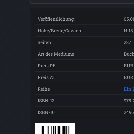
Veröffentlichung:
05.0
Höhe/Breite/Gewicht
H 18,
Seiten
287
Art des Mediums
Buch
Preis DE
EUR 
Preis AT
EUR 
Reihe
Ein 
ISBN-13
978-
ISBN-10
2496