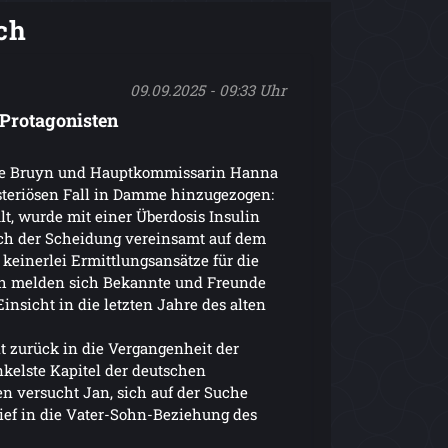
ch
09.09.2025 - 09:33 Uhr
 Protagonisten
de Bruyn und Hauptkommissarin Hanna
teriösen Fall in Damme hinzugezogen:
t, wurde mit einer Überdosis Insulin
ach der Scheidung vereinsamt auf dem
 keinerlei Ermittlungsansätze für die
ch melden sich Bekannte und Freunde
insicht in die letzten Jahre des alten
t zurück in die Vergangenheit der
nkelste Kapitel der deutschen
 versucht Jan, sich auf der Suche
ef in die Vater-Sohn-Beziehung des