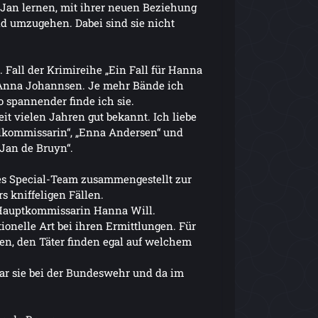
Jan lernen, mit ihrer neuen Beziehung
d umzugehen. Dabei sind sie nicht
. Fall der Krimireihe „Ein Fall für Hanna
 Anna Johannsen. Je mehr Bände ich
o spannender finde ich sie.
eit vielen Jahren gut bekannt. Ich liebe
elkommissarin“, „Enna Andersen“ und
 Jan de Bruyn“.
s Special-Team zusammengestellt zur
s kniffeligen Fällen.
 Hauptkommissarin Hanna Will.
tionelle Art bei ihren Ermittlungen. Für
en, den Täter finden egal auf welchem
war sie bei der Bundeswehr und da im