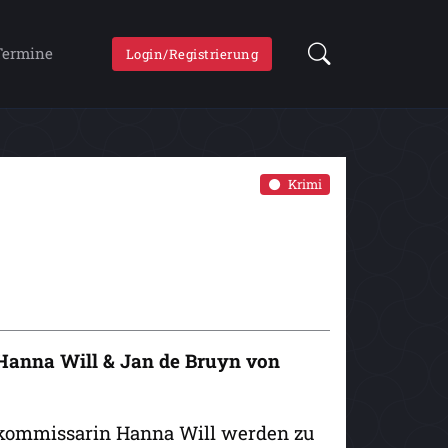
Termine
Login/Registrierung
Krimi
ür Hanna Will & Jan de Bruyn von
kommissarin Hanna Will werden zu