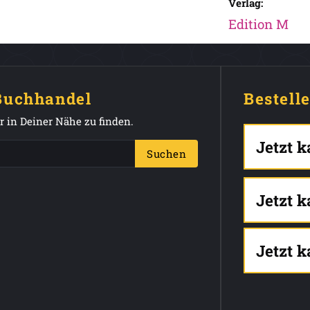
Verlag:
Edition M
 Buchhandel
Bestell
 in Deiner Nähe zu finden.
Jetzt 
Suchen
Jetzt 
Jetzt 