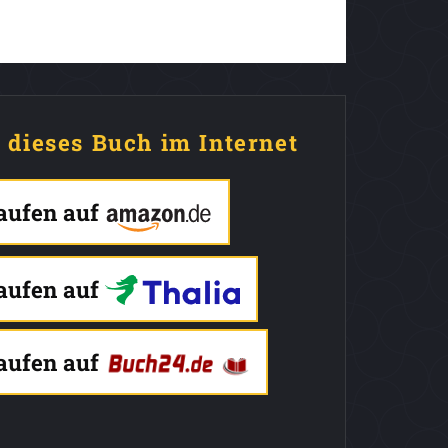
e dieses Buch im Internet
kaufen auf
kaufen auf
kaufen auf