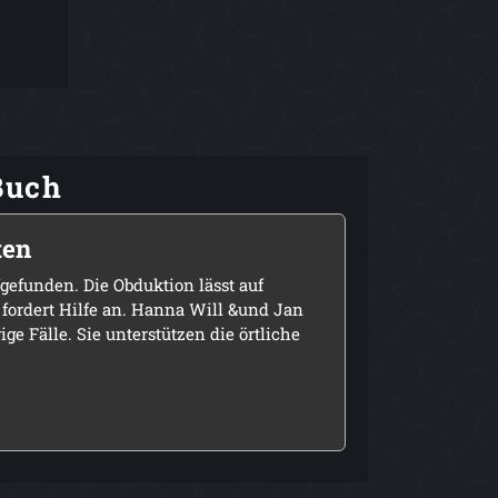
Buch
ten
gefunden. Die Obduktion lässt auf
 fordert Hilfe an. Hanna Will &und Jan
ge Fälle. Sie unterstützen die örtliche