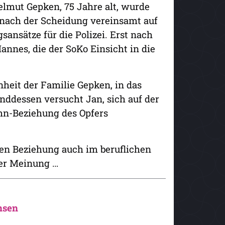
lmut Gepken, 75 Jahre alt, wurde
e nach der Scheidung vereinsamt auf
sansätze für die Polizei. Erst nach
nes, die der SoKo Einsicht in die
heit der Familie Gepken, in das
nddessen versucht Jan, sich auf der
hn-Beziehung des Opfers
uen Beziehung auch im beruflichen
ner Meinung …
nsen