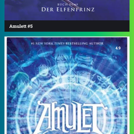
Amulett #5
4.9