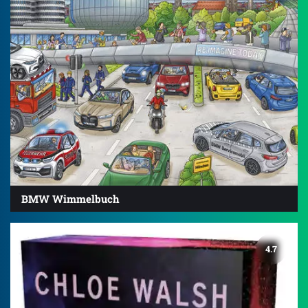
BMW Wimmelbuch
4.7