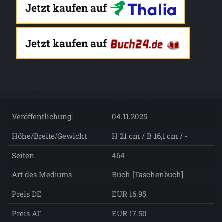
Jetzt kaufen auf
Jetzt kaufen auf
Veröffentlichung:
04.11.2025
Höhe/Breite/Gewicht
H 21 cm / B 16,1 cm / -
Seiten
464
Art des Mediums
Buch [Taschenbuch]
Preis DE
EUR 16.95
Preis AT
EUR 17.50