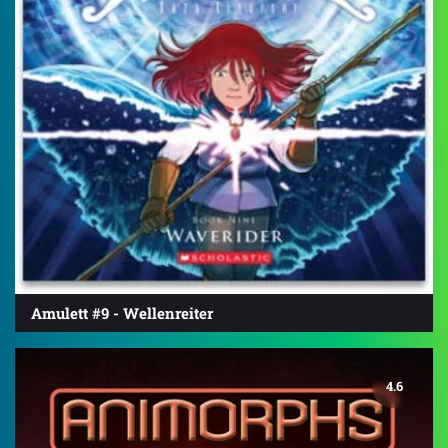
Amulett #9 - Wellenreiter
4.6