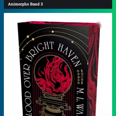
Animorphs Band 3
4.5