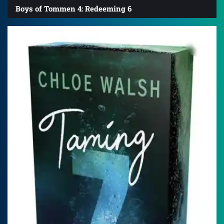
Boys of Tommen 4: Redeeming 6
4.7