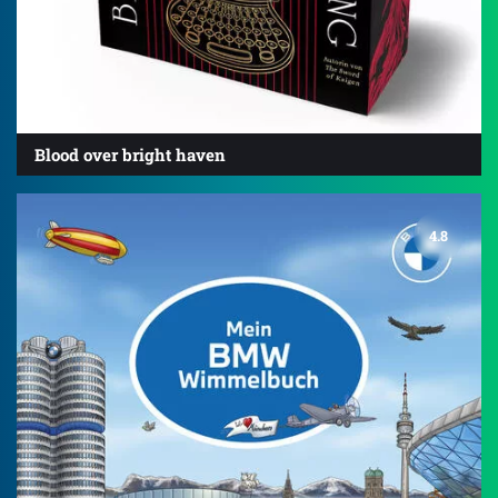
Blood over bright haven
4.8