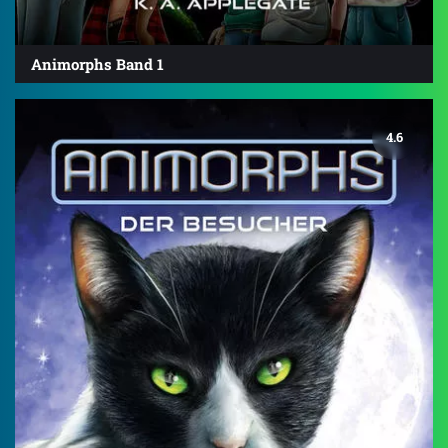
Animorphs Band 1
4.6