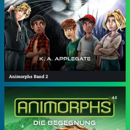
Animorphs Band 2
4.5