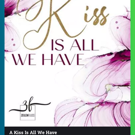
A Kiss Is All We Have