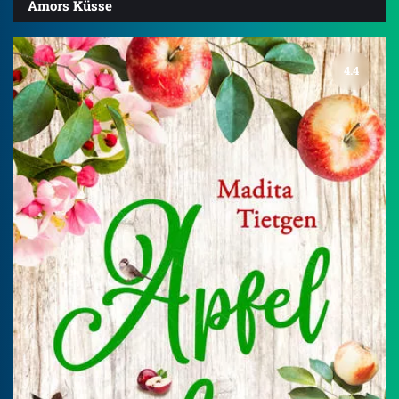
Amors Küsse
4.4