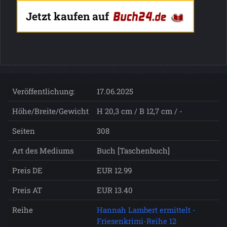
Jetzt kaufen auf
Veröffentlichung:
17.06.2025
Höhe/Breite/Gewicht
H 20,3 cm / B 12,7 cm / -
Seiten
308
Art des Mediums
Buch [Taschenbuch]
Preis DE
EUR 12.99
Preis AT
EUR 13.40
Reihe
Hannah Lambert ermittelt -
Friesenkrimi-Reihe 12