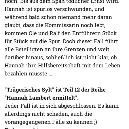
noch. Bis aus dem Spaß tödlicher Ernst wird.
Hannah ist spurlos verschwunden, und
während bald schon niemand mehr daran
glaubt, dass die Kommissarin noch lebt,
kommen Ole und Ralf den Entführern Stück
für Stück auf die Spur. Doch dieser Fall führt
alle Beteiligten an ihre Grenzen und weit
darüber hinaus, schließlich ist nicht klar, ob
Hannah ihre Hilfsbereitschaft mit dem Leben
bezahlen musste …
"Trügerisches Sylt" ist Teil 12 der Reihe
"Hannah Lambert ermittelt".
Jeder Fall ist in sich abgeschlossen. Es kann
allerdings nicht schaden, auch die
vorangegangenen Fälle zu kennen ;)