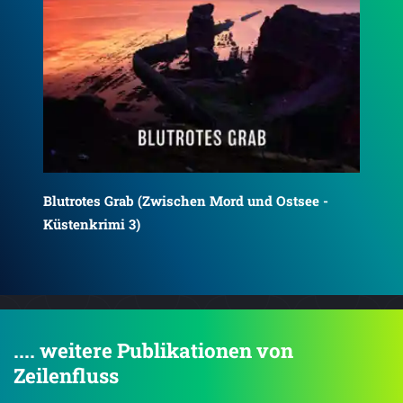
Eiskaltes Sylt
Grü
Küs
.... weitere Publikationen von
Zeilenfluss