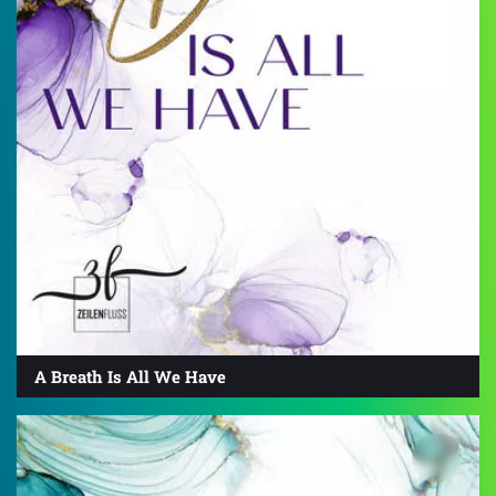
A Breath Is All We Have