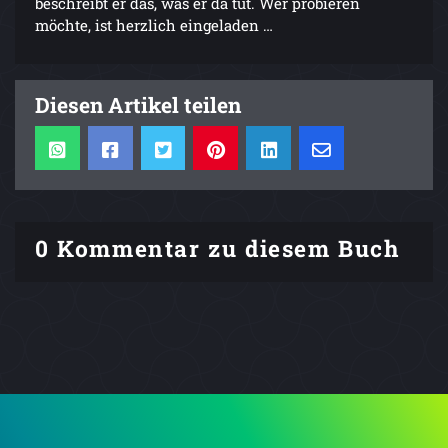
beschreibt er das, was er da tut. Wer probieren
möchte, ist herzlich eingeladen …
Diesen Artikel teilen
0 Kommentar zu diesem Buch