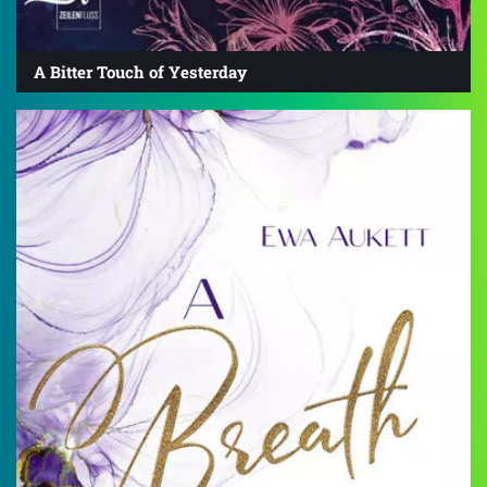
A Bitter Touch of Yesterday
4.4