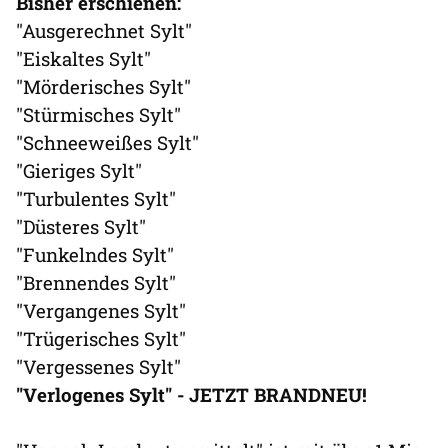
Bisher erschienen:
"Ausgerechnet Sylt"
"Eiskaltes Sylt"
"Mörderisches Sylt"
"Stürmisches Sylt"
"Schneeweißes Sylt"
"Gieriges Sylt"
"Turbulentes Sylt"
"Düsteres Sylt"
"Funkelndes Sylt"
"Brennendes Sylt"
"Vergangenes Sylt"
"Trügerisches Sylt"
"Vergessenes Sylt"
"Verlogenes Sylt" - JETZT BRANDNEU!