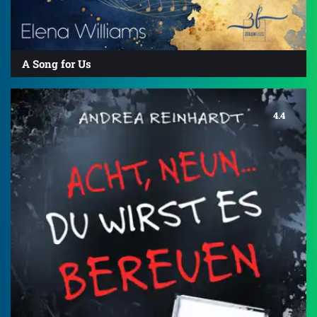
A Song for Us
4.4