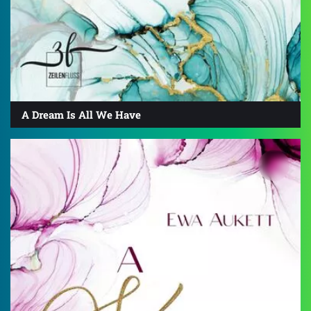
A Dream Is All We Have