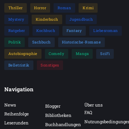
Thriller
Horror
Roman
Krimi
Mystery
Kinderbuch
Jugendbuch
Ratgeber
Kochbuch
Fantasy
Liebesroman
Politik
Sachbuch
Historische-Romane
Autobiographie
Comedy
Manga
SciFi
Belletristik
Sonstiges
Navigation
News
Über uns
Blogger
FAQ
Reihenfolge
Bibliotheken
Nutzungsbedingunge
Leserunden
Buchhandlungen