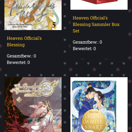
Heaven Official's
Blessing Sammler Box
Set
Heaven Official's
Gesamtbew.: 0
Blessing
Bewertet: 0
Gesamtbew.: 0
Bewertet: 0