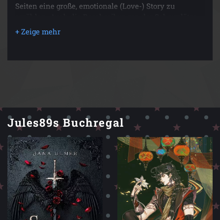
Seiten eine große, emotionale (Love-) Story zu
erzählen. Auch die Beschreibungen der Schauplätze
sind sehr beeindruckend und bildgewaltig.
Jules89s Buchregal