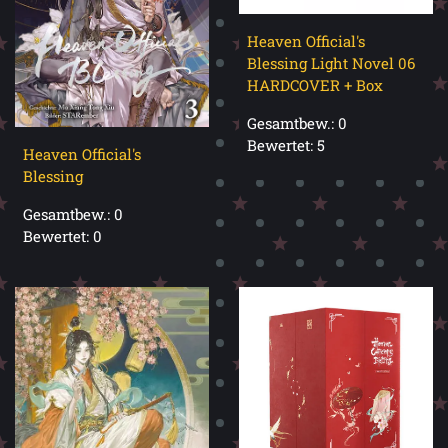
Heaven Official's
Blessing Light Novel 06
HARDCOVER + Box
Gesamtbew.: 0
Bewertet: 5
Heaven Official's
Blessing
Gesamtbew.: 0
Bewertet: 0