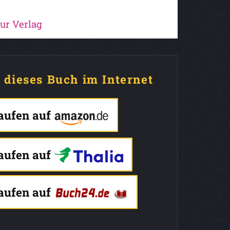
ur Verlag
e dieses Buch im Internet
kaufen auf
kaufen auf
kaufen auf