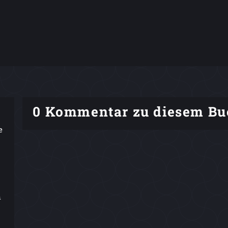
0 Kommentar zu diesem Bu
e
n