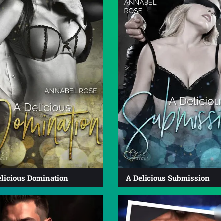
elicious Domination
A Delicious Submission