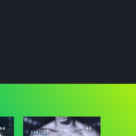
4.4
4.5