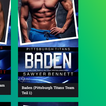
eam
Baden (Pittsburgh Titans Team
Teil 1)