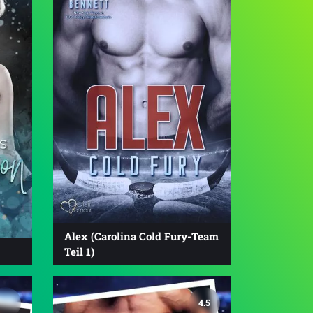
Alex (Carolina Cold Fury-Team
Teil 1)
4.5