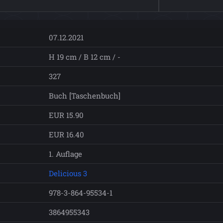
07.12.2021
H 19 cm / B 12 cm / -
327
Buch [Taschenbuch]
EUR 15.90
EUR 16.40
1. Auflage
Delicious 3
978-3-864-95534-1
3864955343