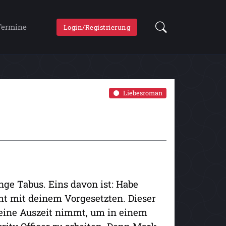
Termine
Login/Registrierung
Liebesroman
nge Tabus. Eins davon ist: Habe
ht mit deinem Vorgesetzten. Dieser
h eine Auszeit nimmt, um in einem