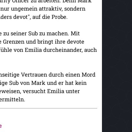
ity Officer zu arbeiten. Denn Mark
ht nur ungemein attraktiv, sondern
ders devot", auf die Probe.
ie zu seiner Sub zu machen. Mit
re Grenzen und bringt ihre devote
efühle von Emilia durcheinander, auch
seitige Vertrauen durch einen Mord
lige Sub von Mark und er hat kein
beweisen, versucht Emilia unter
ermitteln.
e