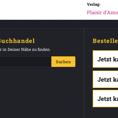
Verlag:
Plaisir d'Amo
 Buchhandel
Bestell
 in Deiner Nähe zu finden.
Jetzt 
Suchen
Jetzt 
Jetzt 