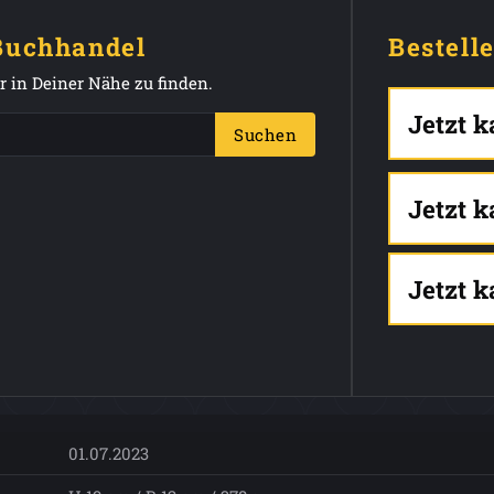
 Buchhandel
Bestell
 in Deiner Nähe zu finden.
Jetzt 
Suchen
Jetzt 
Jetzt 
01.07.2023