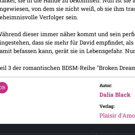
talker, sie in die Hände zu bekommen. Nun ist sie 
ngewiesen, von dem sie nicht weiß, ob sie ihm tra
eheimnisvolle Verfolger sein.
ährend dieser immer näher kommt und sein perfide
ingestehen, dass sie mehr für David empfindet, als 
amit befassen kann, gerät sie in Lebensgefahr. Nu
eil 3 der romantischen BDSM-Reihe "Broken Dream
Autor:
Dalia Black
Verlag:
Plaisir d'Amo