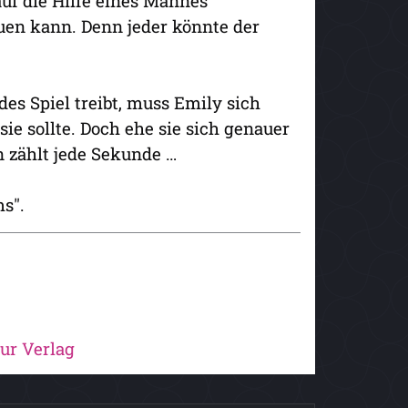
auf die Hilfe eines Mannes
uen kann. Denn jeder könnte der
s Spiel treibt, muss Emily sich
sie sollte. Doch ehe sie sich genauer
n zählt jede Sekunde …
s".
ur Verlag