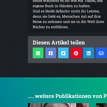
heute erscheint es ihr wie ein Traum, das
eigene Buch in Händen zu halten.
Und es bleibt definitiv nicht ihr Letztes,
denn sie liebt es, Menschen mit auf ihre
Reise zu nehmen und sie in die Welt ihrer
Bücher zu entführen.
Diesen Artikel teilen
.... weitere Publikationen von 