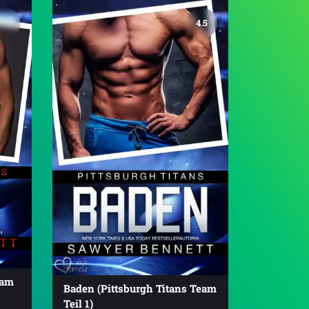
4.5
eam
Baden (Pittsburgh Titans Team
Teil 1)