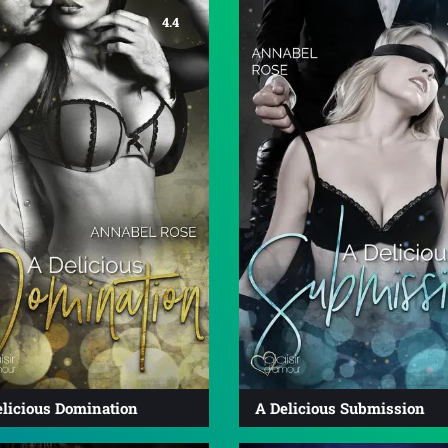
4.4
elicious Domination
A Delicious Submission