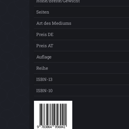
Höhe/Breite/Gewicht
Seiten
Art des Mediums
Preis DE
Preis AT
Auflage
Reihe
ISBN-13
ISBN-10