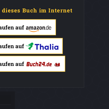
e dieses Buch im Internet
kaufen auf
kaufen auf
kaufen auf