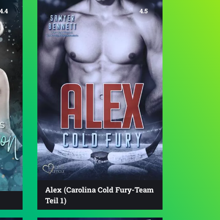
4.4
4.5
Alex (Carolina Cold Fury-Team
Teil 1)