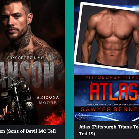
Atlas (Pittsburgh Titans T
n (Sons of Devil MC Teil
Teil 19)