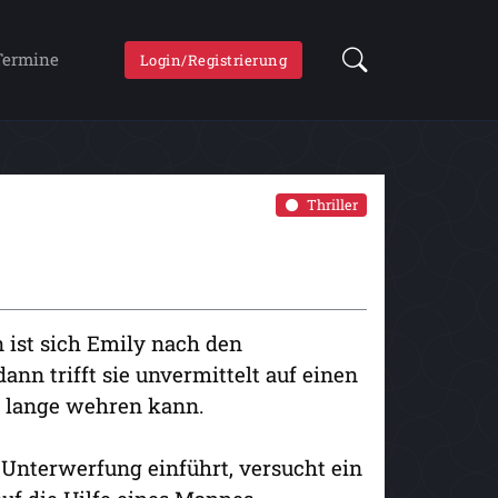
Termine
Login/Registrierung
Thriller
 ist sich Emily nach den
ann trifft sie unvermittelt auf einen
t lange wehren kann.
Unterwerfung einführt, versucht ein