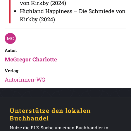
von Kirkby (2024)
Highland Happiness – Die Schmiede von
Kirkby (2024)
Autor:
McGregor Charlotte
Verlag:
Autorinnen-WG
Unterstütze den lokalen
Buchhandel
Nutze die PLZ-Suche um einen Buchhändler in