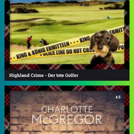
Highland Crime - Der tote Golfer
4.5