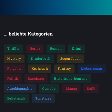
... beliebte Kategorien
Thriller
Horror
Roman
Krimi
Mystery
Kinderbuch
Jugendbuch
Ratgeber
Kochbuch
Fantasy
Liebesroman
Politik
Sachbuch
Historische-Romane
Autobiographie
Comedy
Manga
SciFi
Belletristik
Sonstiges