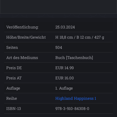
Veröffentlichung:
25.03.2024
Höhe/Breite/Gewicht
H 18,8 cm / B 12 cm / 427 g
Seiten
504
Art des Mediums
Buch [Taschenbuch]
Preis DE
EUR 14.99
Preis AT
EUR 16.00
Auflage
1. Auflage
Reihe
Highland Happiness 1
ISBN-13
978-3-910-84308-0