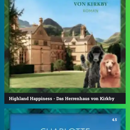
Highland Happiness - Das Herrenhaus von Kirkby
4.5