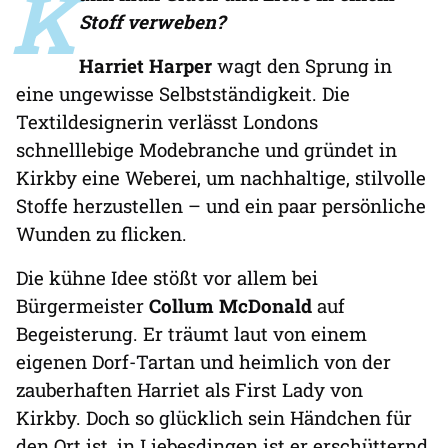
K
Stoff verweben?
Harriet Harper
wagt den Sprung in
eine ungewisse Selbstständigkeit. Die
Textildesignerin verlässt Londons
schnelllebige Modebranche und gründet in
Kirkby eine Weberei, um nachhaltige, stilvolle
Stoffe herzustellen – und ein paar persönliche
Wunden zu flicken.
Die kühne Idee stößt vor allem bei
Bürgermeister
Collum McDonald
auf
Begeisterung. Er träumt laut von einem
eigenen Dorf-Tartan und heimlich von der
zauberhaften Harriet als First Lady von
Kirkby. Doch so glücklich sein Händchen für
den Ort ist, in Liebesdingen ist er erschütternd