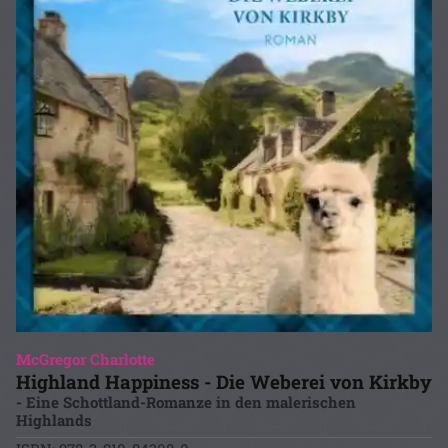
McGregor Charlotte
Highland Happiness - Die Weberei von Kirkby
- Eine Schottland-Romanze in den malerischen
Highlands