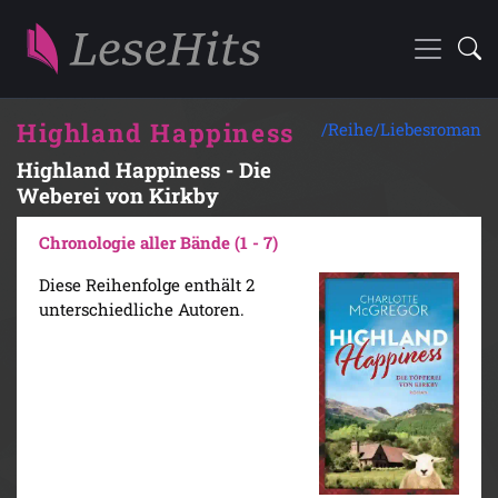
Highland Happiness
/Reihe/
Liebesroman
Highland Happiness - Die
Weberei von Kirkby
Chronologie aller Bände (1 - 7)
Diese Reihenfolge enthält 2
unterschiedliche Autoren.