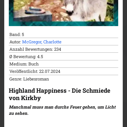
Highland Happiness – Das Herrenhaus von
Kirkby
Highland Happiness – Die Schreinerei von
Kirkby (2024)
Highland Happiness – Die Schmiede von Kirkby
(2024)
Band: 5
Autor:
McGregor, Charlotte
Anzahl Bewertungen: 234
Ø Bewertung: 4.5
Medium: Buch
Veröffentlicht: 22.07.2024
Genre: Liebesroman
Highland Happiness - Die Schmiede
von Kirkby
Manchmal muss man durchs Feuer gehen, um Licht
zu sehen.