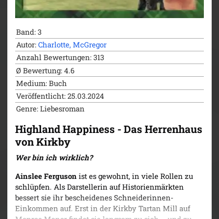
Highland Happiness – Die Schreinerei von
Kirkby (2024)
Highland Happiness – Die Schmiede von Kirkby
Band: 3
(2024)
Autor:
Charlotte, McGregor
Anzahl Bewertungen: 313
Ø Bewertung: 4.6
Medium: Buch
Veröffentlicht: 25.03.2024
Genre: Liebesroman
Highland Happiness - Das Herrenhaus
von Kirkby
Wer bin ich wirklich?
Ainslee Ferguson
ist es gewohnt, in viele Rollen zu
schlüpfen. Als Darstellerin auf Historienmärkten
bessert sie ihr bescheidenes Schneiderinnen-
Einkommen auf. Erst in der Kirkby Tartan Mill auf