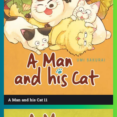
A Man and his Cat 11