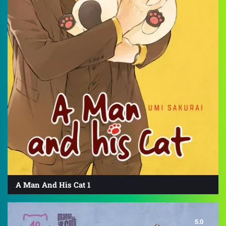
A Man And His Cat 1
5.0