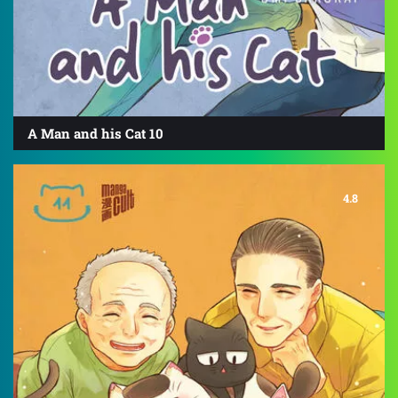
A Man and his Cat 10
4.8