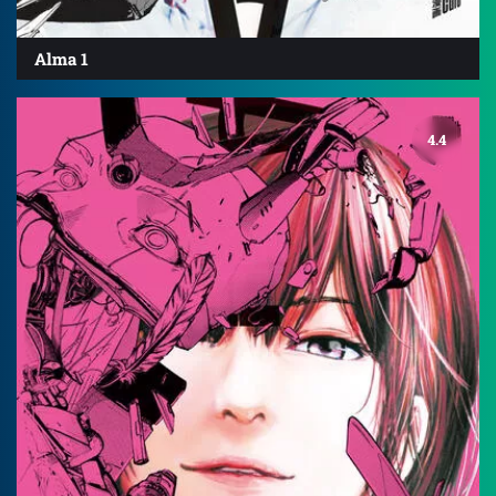
Alma 1
4.4