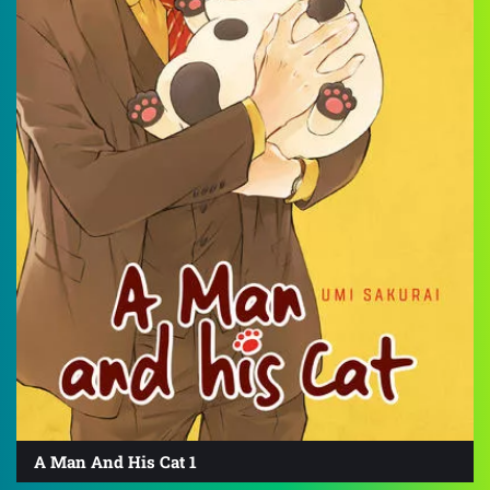
A Man And His Cat 1