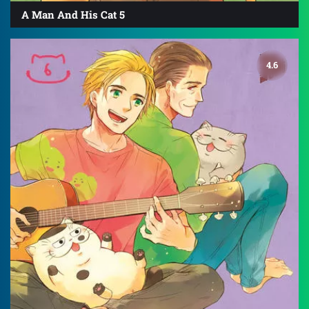
A Man And His Cat 5
4.6