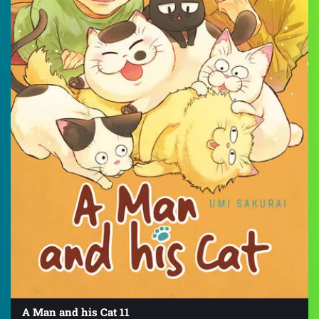
A Man and his Cat 11