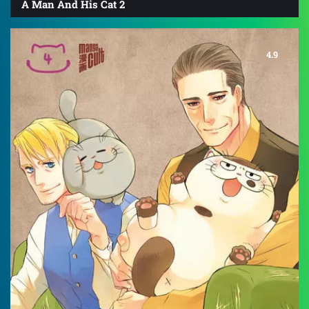
A Man And His Cat 2
4.9