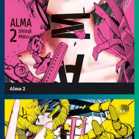
Alma 2
4.6