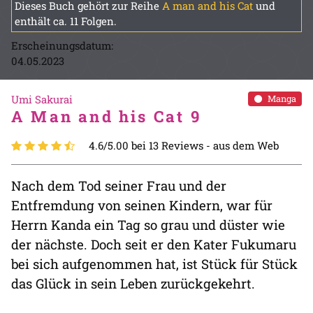
Dieses Buch gehört zur Reihe
A man and his Cat
und
enthält ca. 11 Folgen.
Erscheinungsdatum:
04.05.2023
Umi Sakurai
Manga
A Man and his Cat 9
4.6/5.00 bei 13 Reviews -
aus dem Web
Nach dem Tod seiner Frau und der
Entfremdung von seinen Kindern, war für
Herrn Kanda ein Tag so grau und düster wie
der nächste. Doch seit er den Kater Fukumaru
bei sich aufgenommen hat, ist Stück für Stück
das Glück in sein Leben zurückgekehrt.