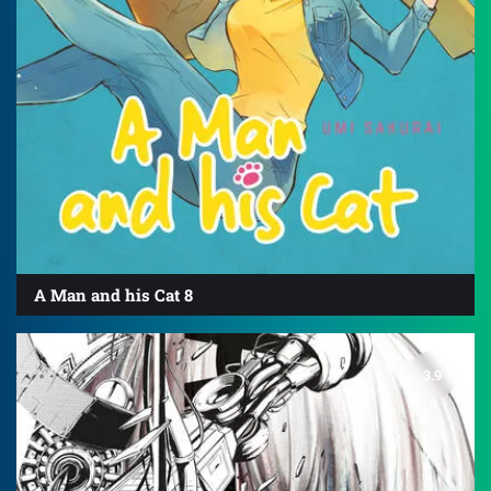
A Man and his Cat 8
3.9