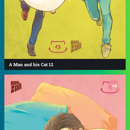
A Man and his Cat 12
4.8