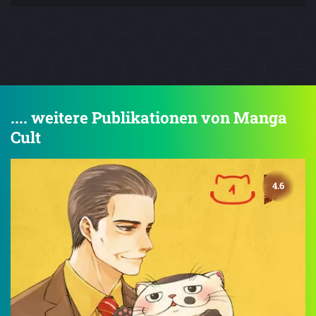
.... weitere Publikationen von Manga
Cult
4.6