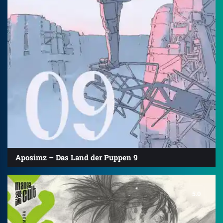
Aposimz – Das Land der Puppen 9
5.0