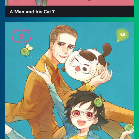
A Man and his Cat 7
4.8