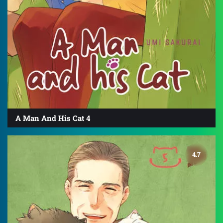
A Man And His Cat 4
4.7