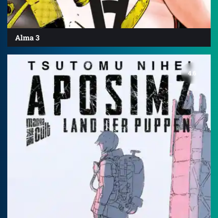
Alma 3
4.6