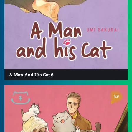
A Man And His Cat 6
4.9