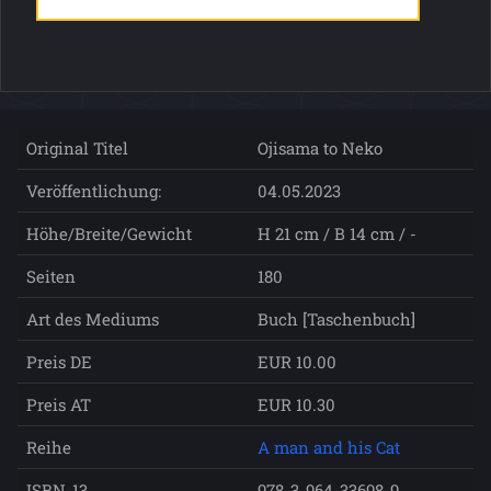
Original Titel
Ojisama to Neko
Veröffentlichung:
04.05.2023
Höhe/Breite/Gewicht
H 21 cm / B 14 cm / -
Seiten
180
Art des Mediums
Buch [Taschenbuch]
Preis DE
EUR 10.00
Preis AT
EUR 10.30
Reihe
A man and his Cat
ISBN-13
978-3-964-33698-9