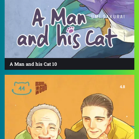
A Man and his Cat 10
4.8