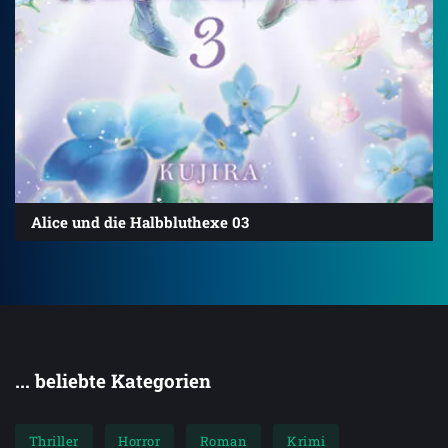
Alice und die Halbbluthexe 03
... beliebte Kategorien
Thriller
Horror
Roman
Krimi