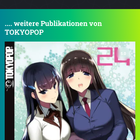
.... weitere Publikationen von
TOKYOPOP
5.0