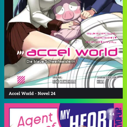
Accel World - Novel 24
4.4