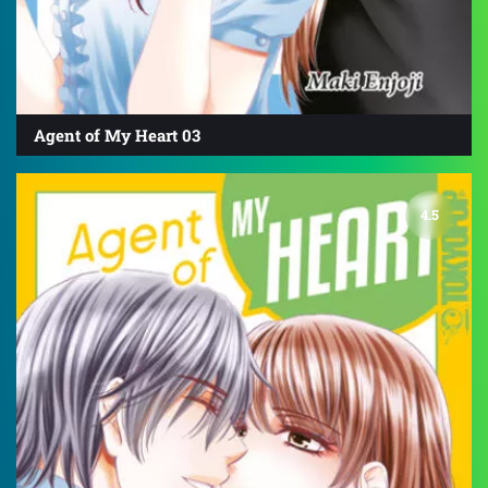
Agent of My Heart 03
4.5