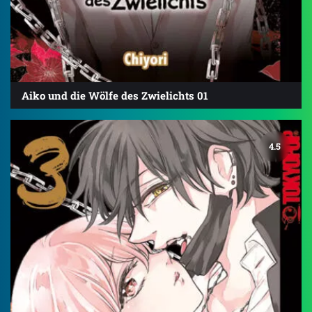
Aiko und die Wölfe des Zwielichts 01
4.5