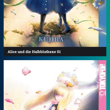
Alice und die Halbbluthexe 01
4.6