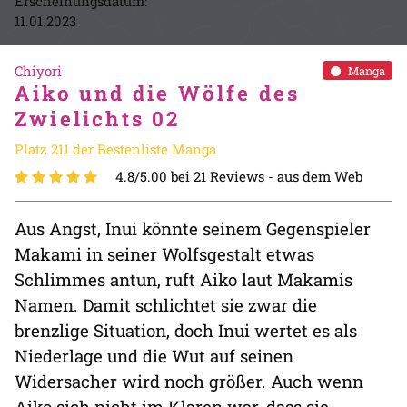
Erscheinungsdatum:
11.01.2023
Chiyori
Manga
Aiko und die Wölfe des
Zwielichts 02
Platz 211 der Bestenliste Manga
4.8/5.00 bei 21 Reviews -
aus dem Web
Aus Angst, Inui könnte seinem Gegenspieler
Makami in seiner Wolfsgestalt etwas
Schlimmes antun, ruft Aiko laut Makamis
Namen. Damit schlichtet sie zwar die
brenzlige Situation, doch Inui wertet es als
Niederlage und die Wut auf seinen
Widersacher wird noch größer. Auch wenn
Aiko sich nicht im Klaren war, dass sie