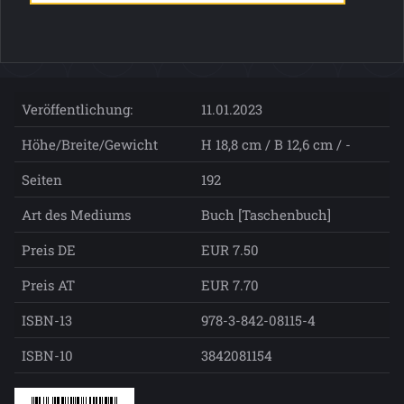
Veröffentlichung:
11.01.2023
Höhe/Breite/Gewicht
H 18,8 cm / B 12,6 cm / -
Seiten
192
Art des Mediums
Buch [Taschenbuch]
Preis DE
EUR 7.50
Preis AT
EUR 7.70
ISBN-13
978-3-842-08115-4
ISBN-10
3842081154