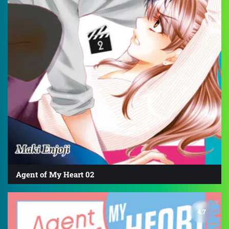
Agent of My Heart 02
4.7