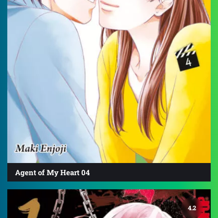
Agent of My Heart 04
4.2