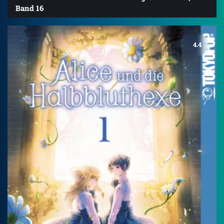
Band 16
4.4