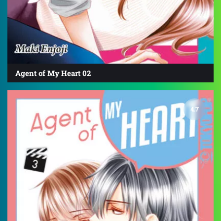
Agent of My Heart 02
4.7