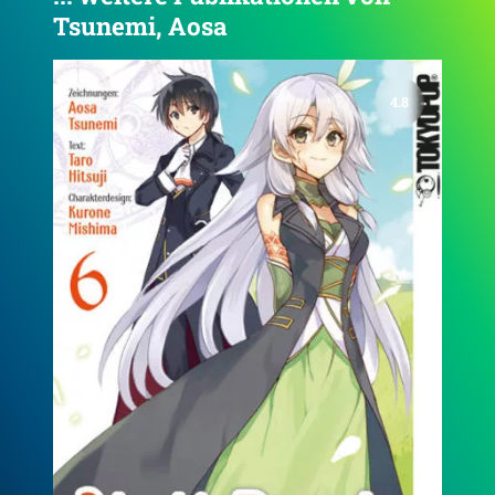
Tsunemi, Aosa
4.9