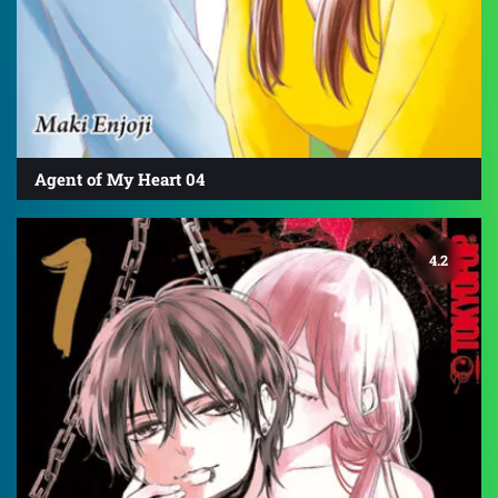
Agent of My Heart 04
4.2