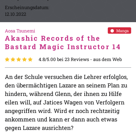
Erscheinungsdatum:
12.10.2022
Aosa Tsunemi
Manga
Akashic Records of the
Bastard Magic Instructor 14
4.8/5.00 bei 23 Reviews -
aus dem Web
An der Schule versuchen die Lehrer erfolglos,
den übermächtigen Lazare an seinem Plan zu
hindern, während Glenn, der ihnen zu Hilfe
eilen will, auf Jatices Wagen von Verfolgern
angegriffen wird. Wird er noch rechtzeitig
ankommen und kann er dann auch etwas
gegen Lazare ausrichten?