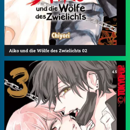
Aiko und die Wölfe des Zwielichts 02
4.5