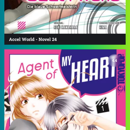
Accel World - Novel 24
4.4