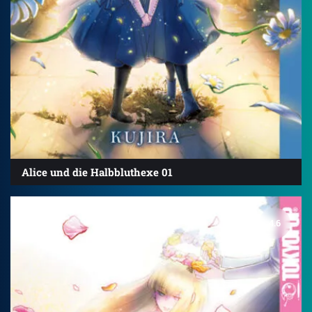
Alice und die Halbbluthexe 01
4.6