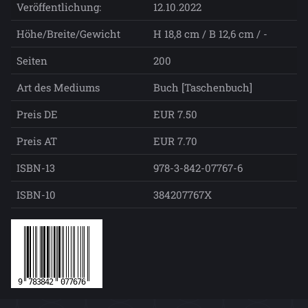
Veröffentlichung:
12.10.2022
Höhe/Breite/Gewicht
H 18,8 cm / B 12,6 cm / -
Seiten
200
Art des Mediums
Buch [Taschenbuch]
Preis DE
EUR 7.50
Preis AT
EUR 7.70
ISBN-13
978-3-842-07767-6
ISBN-10
384207767X