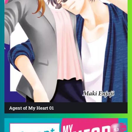
Agent of My Heart 01
4.3