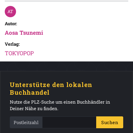
Autor:
Aosa Tsunemi
Verlag:
TOKYOPOP
Unterstütze den lokalen
Buchhandel
Nutze die PLZ-Suche um einen Buchhändler in
Deiner Nähe zu finden.
Postleitzahl
Suchen