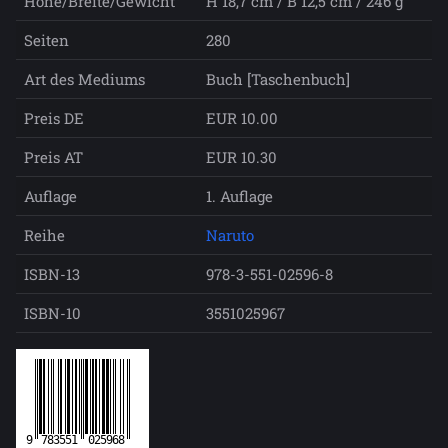
Höhe/Breite/Gewicht
H 18,7 cm / B 12,5 cm / 246 g
Seiten
280
Art des Mediums
Buch [Taschenbuch]
Preis DE
EUR 10.00
Preis AT
EUR 10.30
Auflage
1. Auflage
Reihe
Naruto
ISBN-13
978-3-551-02596-8
ISBN-10
3551025967