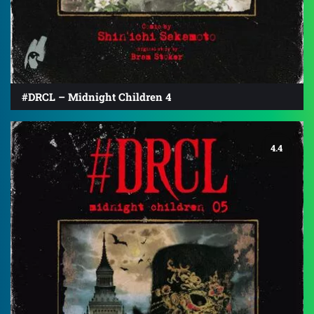
#DRCL – Midnight Children 4
4.4