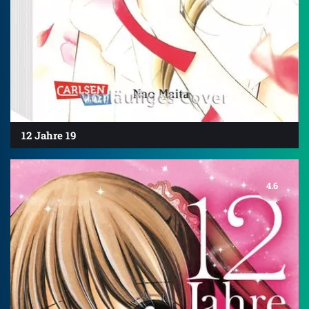
12 Jahre 19
4.6