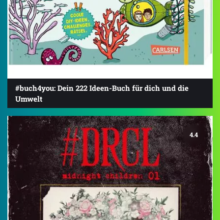
#buch4you: Dein 222 Ideen-Buch für dich und die
Umwelt
4.4