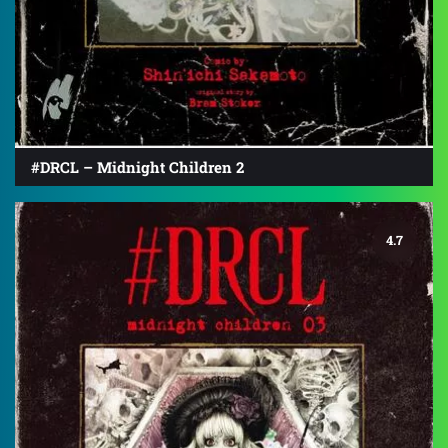
#DRCL – Midnight Children 2
4.7