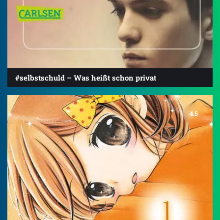
#selbstschuld – Was heißt schon privat
4.5