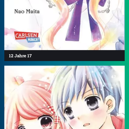
12 Jahre 17
4.7