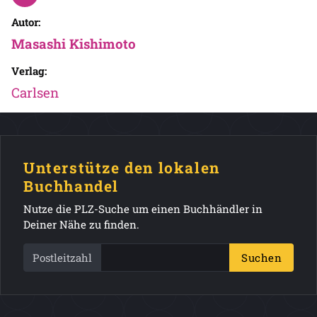
Autor:
Masashi Kishimoto
Verlag:
Carlsen
Unterstütze den lokalen
Buchhandel
Nutze die PLZ-Suche um einen Buchhändler in
Deiner Nähe zu finden.
Postleitzahl
Suchen