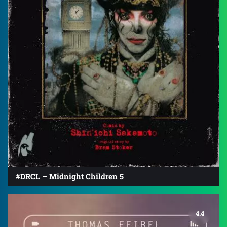
#DRCL – Midnight Children 5
4.4