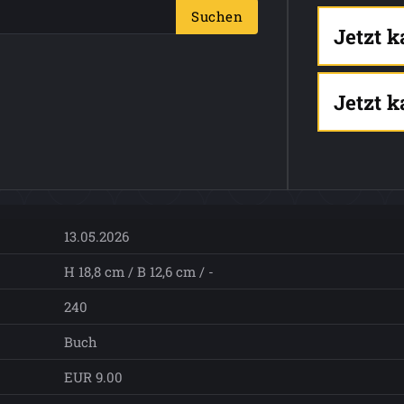
Suchen
Jetzt 
Jetzt 
13.05.2026
H 18,8 cm / B 12,6 cm / -
240
Buch
EUR 9.00