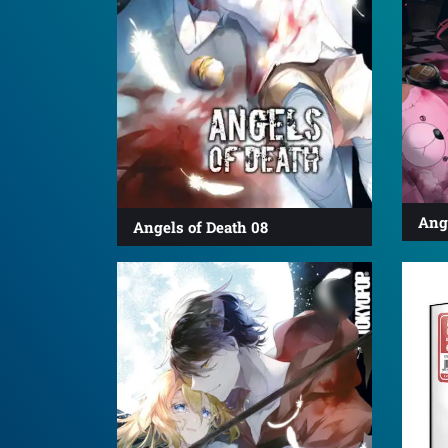
Ange
Angels of Death 08