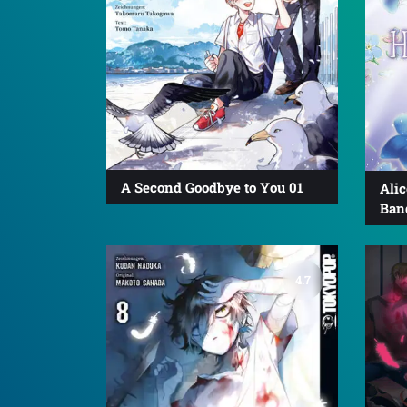
A Second Goodbye to You 01
Alic
Ban
4.7