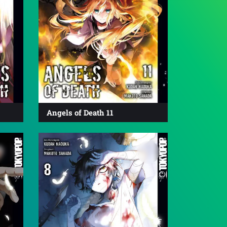
Angels of Death 11