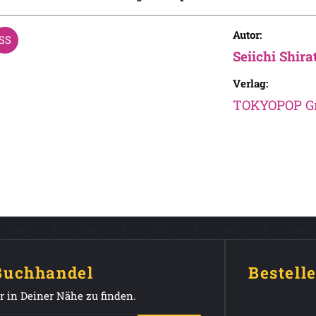
Autor:
Seiichi Shira
Verlag:
TOKYOPOP 
 Buchhandel
Bestell
 in Deiner Nähe zu finden.