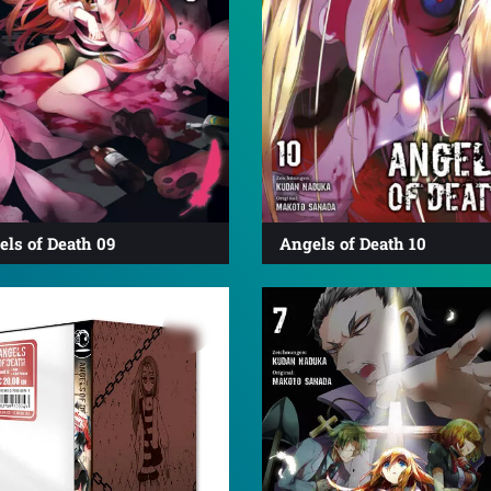
ls of Death 09
Angels of Death 10