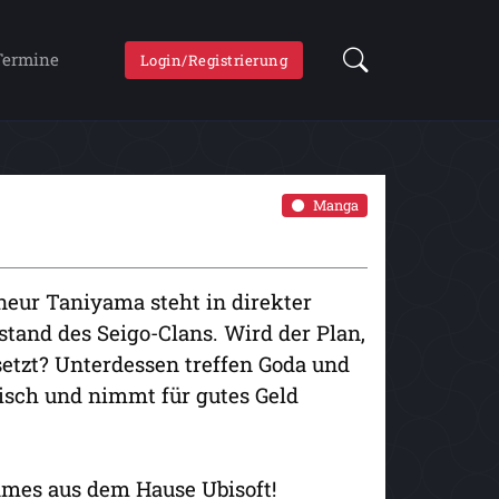
Termine
Login/Registrierung
Manga
neur Taniyama steht in direkter
and des Seigo-Clans. Wird der Plan,
setzt? Unterdessen treffen Goda und
hisch und nimmt für gutes Geld
ames aus dem Hause Ubisoft!