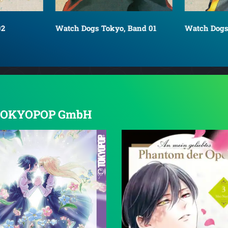
02
Watch Dogs Tokyo, Band 01
Watch Dogs
on TOKYOPOP GmbH