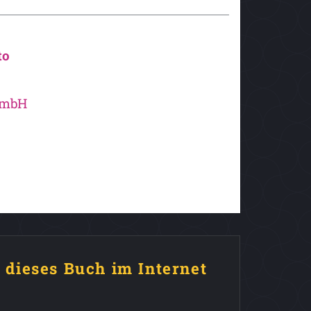
to
GmbH
e dieses Buch im Internet