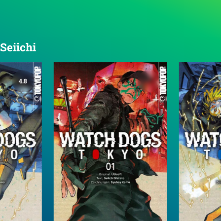
 Seiichi
4.8