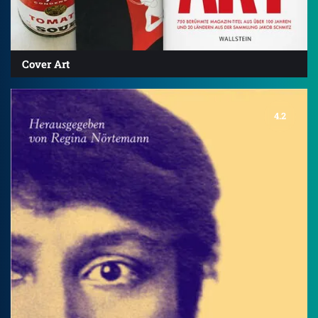
Cover Art
4.2