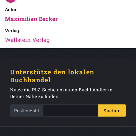
Autor:
Maximilian Becker
Verlag:
Wallstein Verlag
Unterstütze den lokalen
Buchhandel
Nutze die PLZ-Suche um einen Buchhändler in
Deiner Nähe zu finden.
Postleitzahl
Suchen