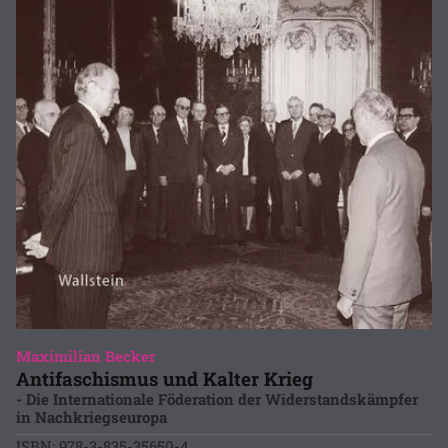
Maximilian Becker
Antifaschismus und Kalter Krieg
- Die Internationale Föderation der Widerstandskämpfer
in Nachkriegseuropa
ISBN: 978-3-835-35650-4