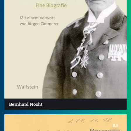
Bernhard Nocht
5.0