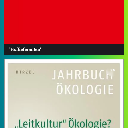
"Hoflieferanten"
3.9