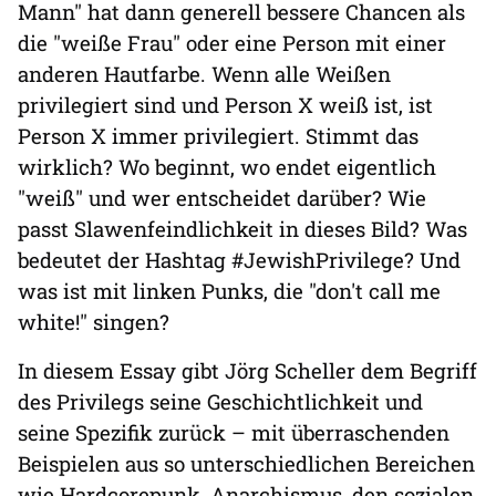
Mann" hat dann generell bessere Chancen als
die "weiße Frau" oder eine Person mit einer
anderen Hautfarbe. Wenn alle Weißen
privilegiert sind und Person X weiß ist, ist
Person X immer privilegiert. Stimmt das
wirklich? Wo beginnt, wo endet eigentlich
"weiß" und wer entscheidet darüber? Wie
passt Slawenfeindlichkeit in dieses Bild? Was
bedeutet der Hashtag #JewishPrivilege? Und
was ist mit linken Punks, die "don't call me
white!" singen?
In diesem Essay gibt Jörg Scheller dem Begriff
des Privilegs seine Geschichtlichkeit und
seine Spezifik zurück – mit überraschenden
Beispielen aus so unterschiedlichen Bereichen
wie Hardcorepunk, Anarchismus, den sozialen