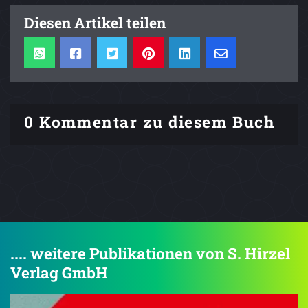
Diesen Artikel teilen
0 Kommentar zu diesem Buch
.... weitere Publikationen von S. Hirzel
Verlag GmbH