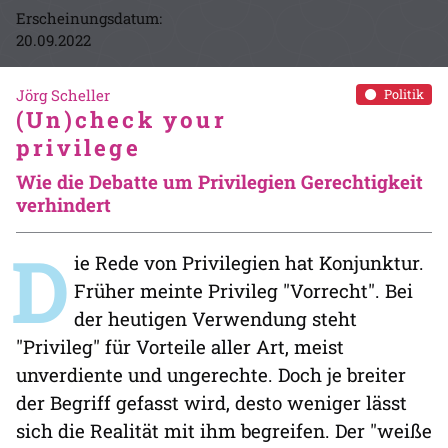
Erscheinungsdatum:
20.09.2022
Jörg Scheller
Politik
(Un)check your
privilege
Wie die Debatte um Privilegien Gerechtigkeit
verhindert
D
ie Rede von Privilegien hat Konjunktur.
Früher meinte Privileg "Vorrecht". Bei
der heutigen Verwendung steht
"Privileg" für Vorteile aller Art, meist
unverdiente und ungerechte. Doch je breiter
der Begriff gefasst wird, desto weniger lässt
sich die Realität mit ihm begreifen. Der "weiße