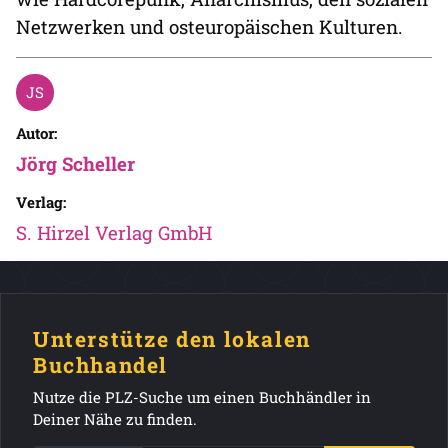
Netzwerken und osteuropäischen Kulturen.
Autor:
Jörg Scheller
Verlag:
S. Hirzel Verlag GmbH
Unterstütze den lokalen
Buchhandel
Nutze die PLZ-Suche um einen Buchhändler in
Deiner Nähe zu finden.