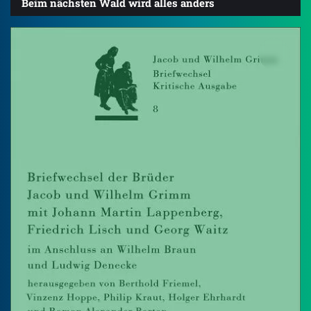
Beim nächsten Wald wird alles anders