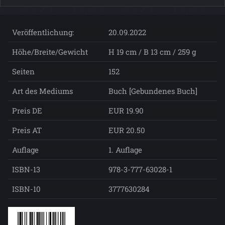
Veröffentlichung:
20.09.2022
Höhe/Breite/Gewicht
H 19 cm / B 13 cm / 259 g
Seiten
152
Art des Mediums
Buch [Gebundenes Buch]
Preis DE
EUR 19.90
Preis AT
EUR 20.50
Auflage
1. Auflage
ISBN-13
978-3-777-63028-1
ISBN-10
3777630284