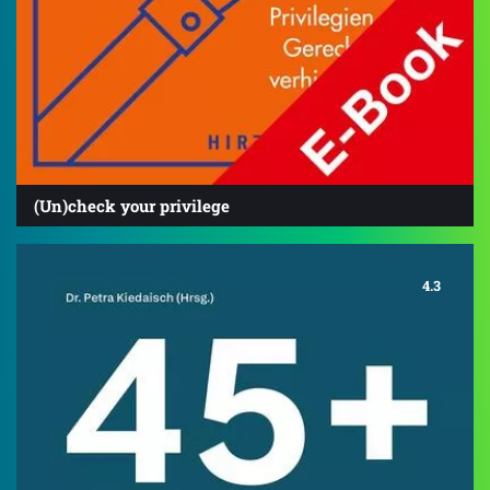
(Un)check your privilege
4.3