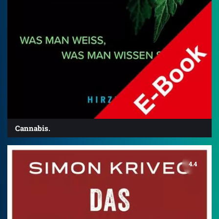
Cannabis.
4.4