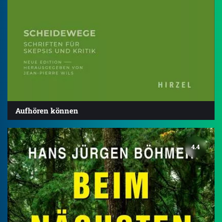
Aufhören können
4.4