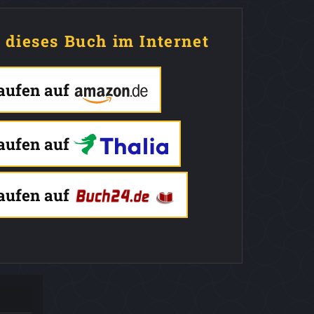
e dieses Buch im Internet
kaufen auf
kaufen auf
kaufen auf