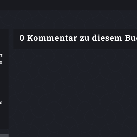
0 Kommentar zu diesem Bu
rt
e
s