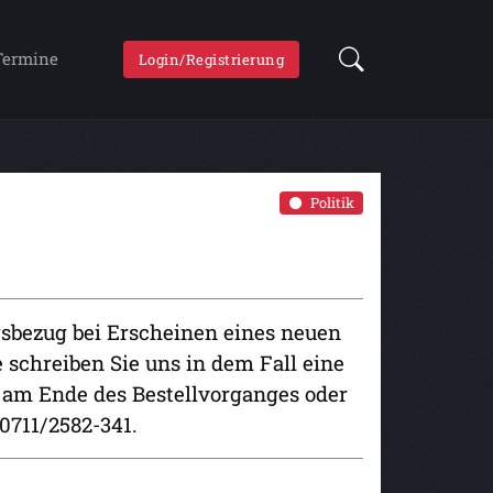
Termine
Login/Registrierung
Politik
gsbezug bei Erscheinen eines neuen
e schreiben Sie uns in dem Fall eine
" am Ende des Bestellvorganges oder
0711/2582-341.