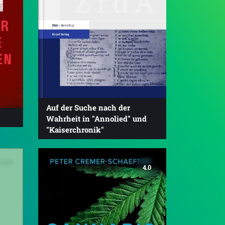
Auf der Suche nach der
Wahrheit in "Annolied" und
"Kaiserchronik"
4.0