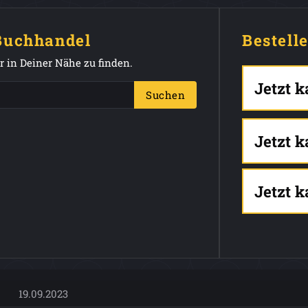
 Buchhandel
Bestell
 in Deiner Nähe zu finden.
Jetzt 
Suchen
Jetzt 
Jetzt 
19.09.2023