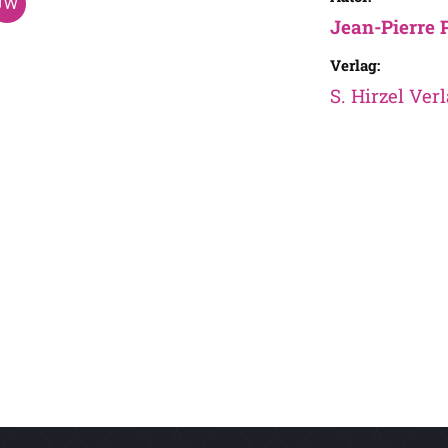
Jean-Pierre P
Verlag:
S. Hirzel Ve