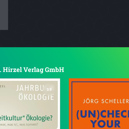
S. Hirzel Verlag GmbH
3.9