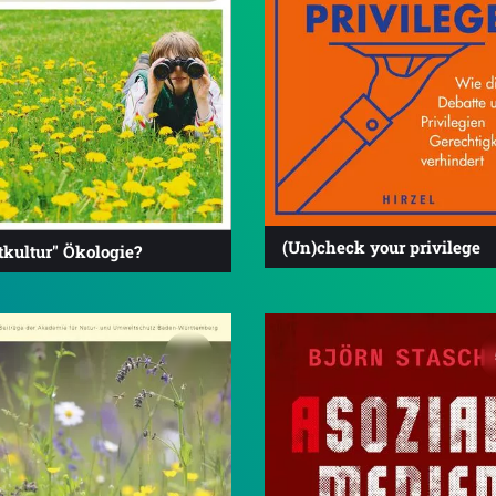
(Un)check your privilege
tkultur" Ökologie?