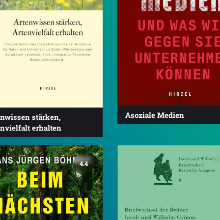
Asoziale Medien
enwissen stärken,
nvielfalt erhalten
4.4