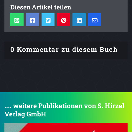
Diesen Artikel teilen
0 Kommentar zu diesem Buch
.... weitere Publikationen von S. Hirzel
Verlag GmbH