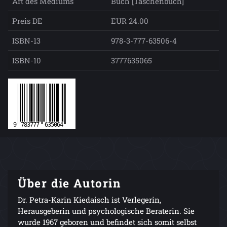
Art des Mediums
Buch [Taschenbuch]
Preis DE
EUR 24.00
ISBN-13
978-3-777-63506-4
ISBN-10
3777635065
Über die Autorin
Dr. Petra-Karin Kiedaisch ist Verlegerin,
Herausgeberin und psychologische Beraterin. Sie
wurde 1967 geboren und befindet sich somit selbst