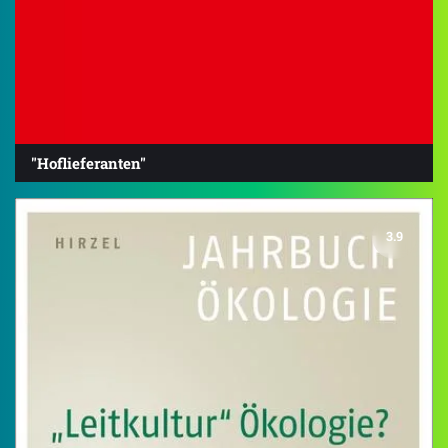
"Hoflieferanten"
3.9