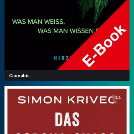
Cannabis.
4.4