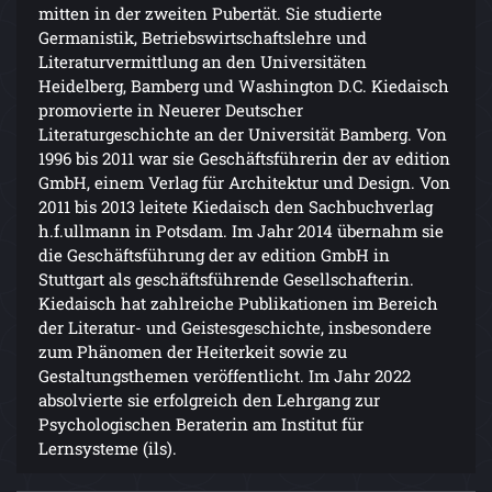
mitten in der zweiten Pubertät. Sie studierte
Germanistik, Betriebswirtschaftslehre und
Literaturvermittlung an den Universitäten
Heidelberg, Bamberg und Washington D.C. Kiedaisch
promovierte in Neuerer Deutscher
Literaturgeschichte an der Universität Bamberg. Von
1996 bis 2011 war sie Geschäftsführerin der av edition
GmbH, einem Verlag für Architektur und Design. Von
2011 bis 2013 leitete Kiedaisch den Sachbuchverlag
h.f.ullmann in Potsdam. Im Jahr 2014 übernahm sie
die Geschäftsführung der av edition GmbH in
Stuttgart als geschäftsführende Gesellschafterin.
Kiedaisch hat zahlreiche Publikationen im Bereich
der Literatur- und Geistesgeschichte, insbesondere
zum Phänomen der Heiterkeit sowie zu
Gestaltungsthemen veröffentlicht. Im Jahr 2022
absolvierte sie erfolgreich den Lehrgang zur
Psychologischen Beraterin am Institut für
Lernsysteme (ils).