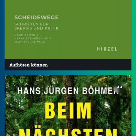
Aufhören können
4.4