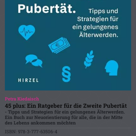
Petra Kiedaisch
45 plus: Ein Ratgeber für die Zweite Pubertät
- Tipps und Strategien für ein gelungenes Älterwerden.
Ein Buch zur Neuorientierung für alle, die in der Mitte
des Lebens ankommen möchten
ISBN: 978-3-777-63506-4