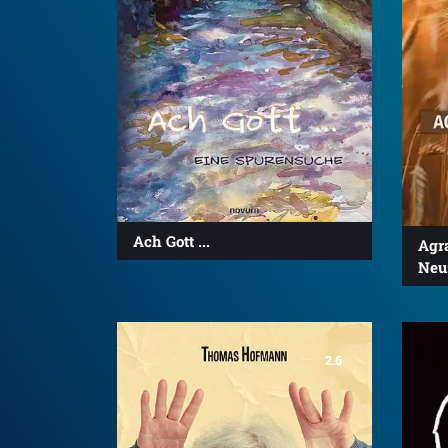
Ach Gott ...
Agr
Neu
2.6