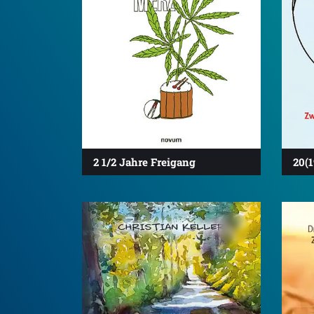
2 1/2 Jahre Freigang
20(1