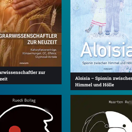
arwissenschaftler zur
Aloisia – Spionin zwische
zeit
Himmel und Hölle