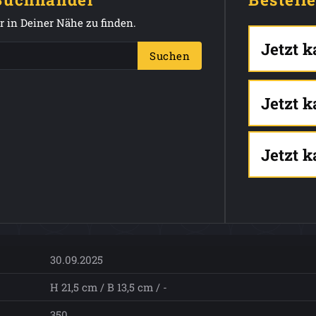
 in Deiner Nähe zu finden.
Jetzt 
Suchen
Jetzt 
Jetzt 
30.09.2025
H 21,5 cm / B 13,5 cm / -
350