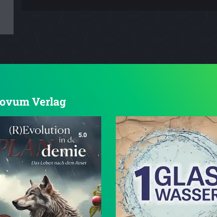
 novum Verlag
5.0