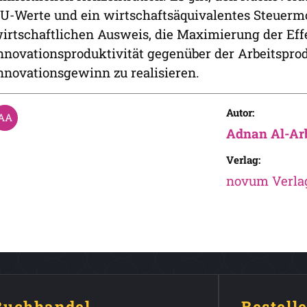
U-Werte und ein wirtschaftsäquivalentes Steuermod
irtschaftlichen Ausweis, die Maximierung der Effe
nnovationsproduktivität gegenüber der Arbeitspro
nnovationsgewinn zu realisieren.
Autor:
Adnan Al-Ar
Verlag:
novum Verla
 Buchhandel
Bestell