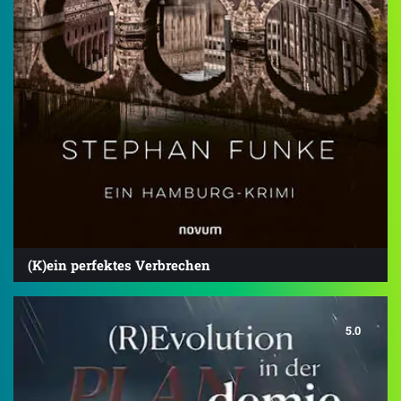
(K)ein perfektes Verbrechen
5.0