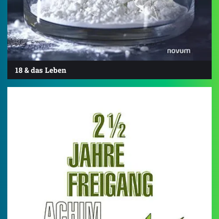
18 & das Leben
5.0