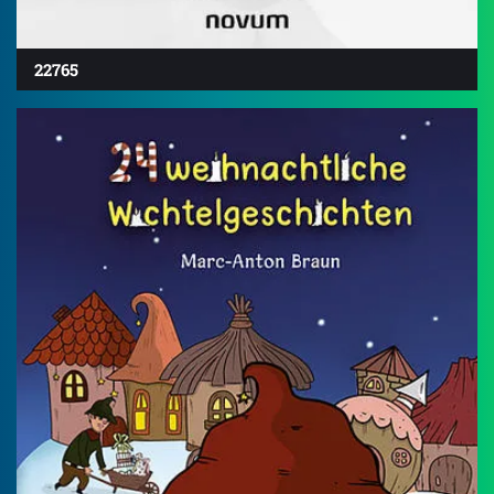
22765