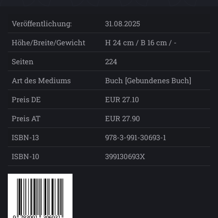
Veröffentlichung:
31.08.2025
Höhe/Breite/Gewicht
H 24 cm / B 16 cm / -
Seiten
224
Art des Mediums
Buch [Gebundenes Buch]
Preis DE
EUR 27.10
Preis AT
EUR 27.90
ISBN-13
978-3-991-30693-1
ISBN-10
399130693X