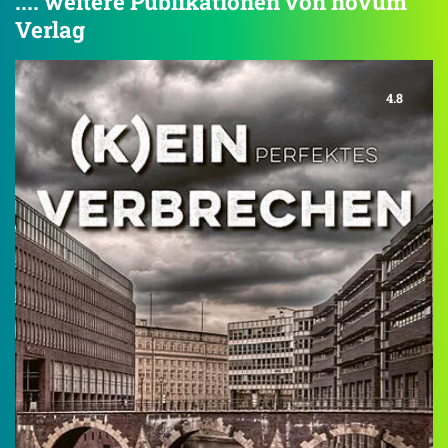
.... weitere Publikationen von novum
Verlag
4.8