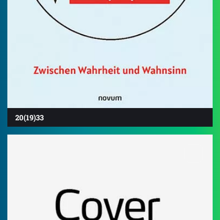
20(19)33