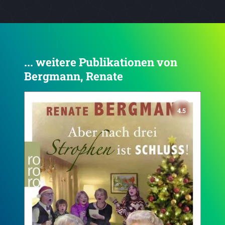
... weitere Publikationen von
Bergmann, Renate
4.4