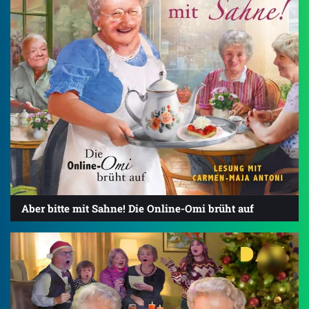
Aber bitte mit Sahne! Die Online-Omi brüht auf