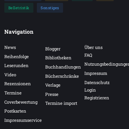
Belletristik
Sonstiges
Navigation
News
Über uns
Blogger
FAQ
Reihenfolge
Bibliotheken
Nutzungsbedingunge
Leserunden
Buchhandlungen
Impressum
Video
Bücherschränke
Datenschutz
Rezensionen
Verlage
Login
Termine
Presse
Registrieren
Coverbewertung
Termine import
Postkarten
Impressumservice