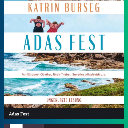
Adas Fest