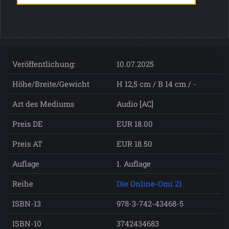
Veröffentlichung:
10.07.2025
Höhe/Breite/Gewicht
H 12,5 cm / B 14 cm / -
Art des Mediums
Audio [AC]
Preis DE
EUR 18.00
Preis AT
EUR 18.50
Auflage
1. Auflage
Reihe
Die Online-Omi 21
ISBN-13
978-3-742-43468-5
ISBN-10
3742434683