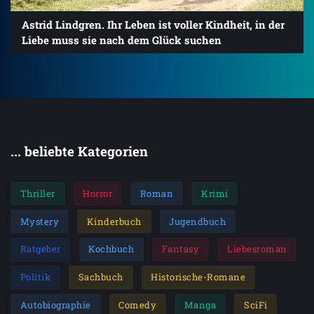
Astrid Lindgren. Ihr Leben ist voller Kindheit, in der
Liebe muss sie nach dem Glück suchen
... beliebte Kategorien
Thriller
Horror
Roman
Krimi
Mystery
Kinderbuch
Jugendbuch
Ratgeber
Kochbuch
Fantasy
Liebesroman
Politik
Sachbuch
Historische-Romane
Autobiographie
Comedy
Manga
SciFi