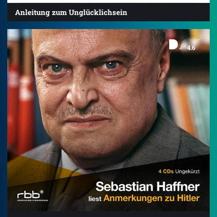
Anleitung zum Unglücklichsein
4.6