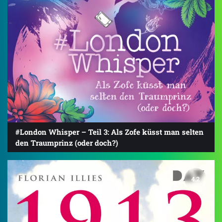
#London Whisper – Teil 3: Als Zofe küsst man selten
den Traumprinz (oder doch?)
4.2