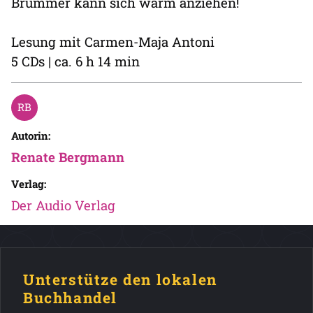
Brummer kann sich warm anziehen!
Lesung mit Carmen-Maja Antoni
5 CDs | ca. 6 h 14 min
Autorin:
Renate Bergmann
Verlag:
Der Audio Verlag
Unterstütze den lokalen
Buchhandel