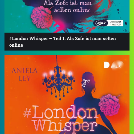
#London Whisper – Teil 1: Als Zofe ist man selten
online
4.5