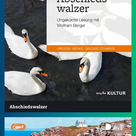
Abschiedswalzer
3.0