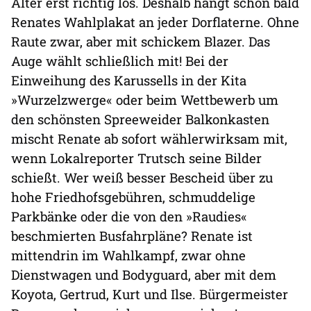
Alter erst richtig los. Deshalb hängt schon bald
Renates Wahlplakat an jeder Dorflaterne. Ohne
Raute zwar, aber mit schickem Blazer. Das
Auge wählt schließlich mit! Bei der
Einweihung des Karussells in der Kita
»Wurzelzwerge« oder beim Wettbewerb um
den schönsten Spreeweider Balkonkasten
mischt Renate ab sofort wählerwirksam mit,
wenn Lokalreporter Trutsch seine Bilder
schießt. Wer weiß besser Bescheid über zu
hohe Friedhofsgebühren, schmuddelige
Parkbänke oder die von den »Raudies«
beschmierten Busfahrpläne? Renate ist
mittendrin im Wahlkampf, zwar ohne
Dienstwagen und Bodyguard, aber mit dem
Koyota, Gertrud, Kurt und Ilse. Bürgermeister