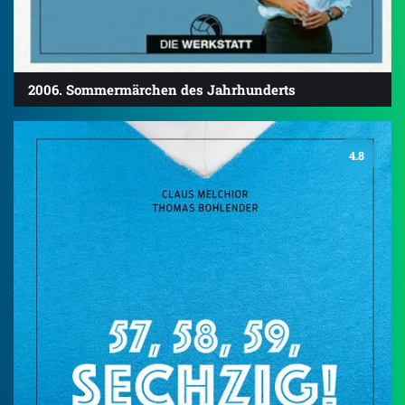
2006. Sommermärchen des Jahrhunderts
4.8