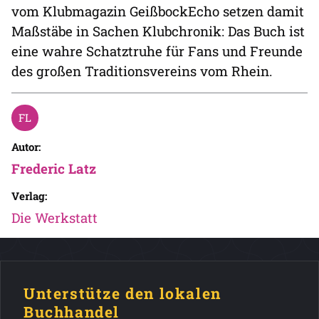
vom Klubmagazin GeißbockEcho setzen damit
Maßstäbe in Sachen Klubchronik: Das Buch ist
eine wahre Schatztruhe für Fans und Freunde
des großen Traditionsvereins vom Rhein.
Autor:
Frederic Latz
Verlag:
Die Werkstatt
Unterstütze den lokalen
Buchhandel