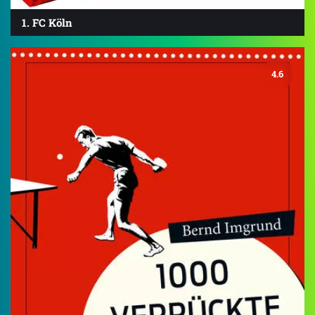
1. FC Köln
4.6