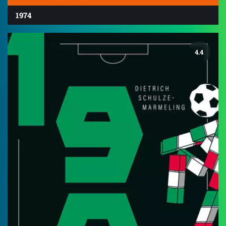
1974
4.4