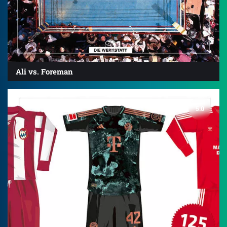
Ali vs. Foreman
5.0