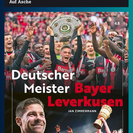
Auf Asche
4.8