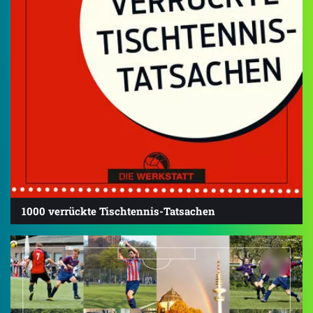
1000 verrückte Tischtennis-Tatsachen