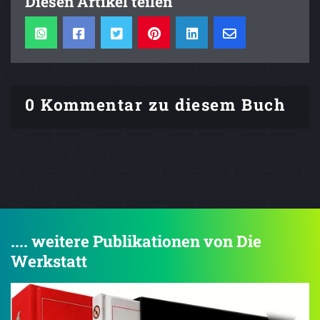
Diesen Artikel teilen
0 Kommentar zu diesem Buch
.... weitere Publikationen von Die
Werkstatt
5.0