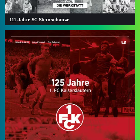
111 Jahre SC Sternschanze
4.8