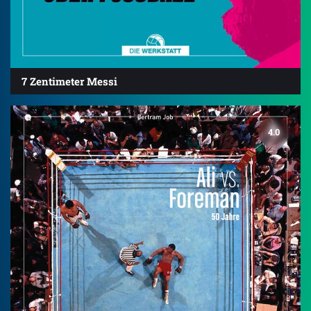
7 Zentimeter Messi
4.0