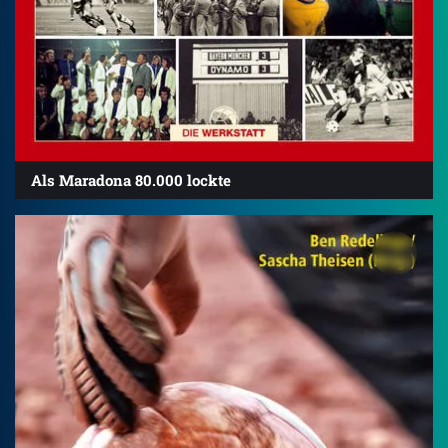
Als Maradona 80.000 lockte