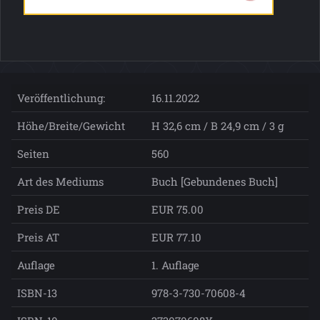
Veröffentlichung:
16.11.2022
Höhe/Breite/Gewicht
H 32,6 cm / B 24,9 cm / 3 g
Seiten
560
Art des Mediums
Buch [Gebundenes Buch]
Preis DE
EUR 75.00
Preis AT
EUR 77.10
Auflage
1. Auflage
ISBN-13
978-3-730-70608-4