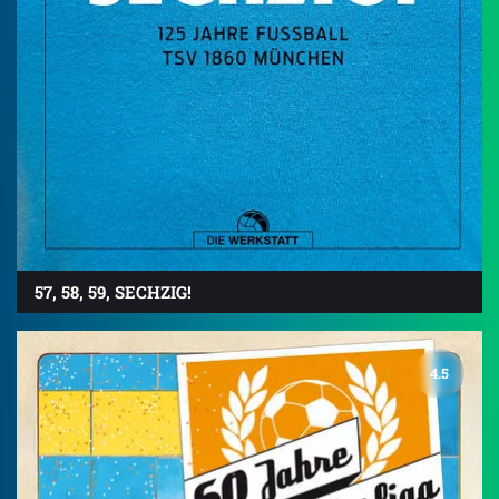
57, 58, 59, SECHZIG!
4.5