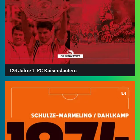
125 Jahre 1. FC Kaiserslautern
4.4