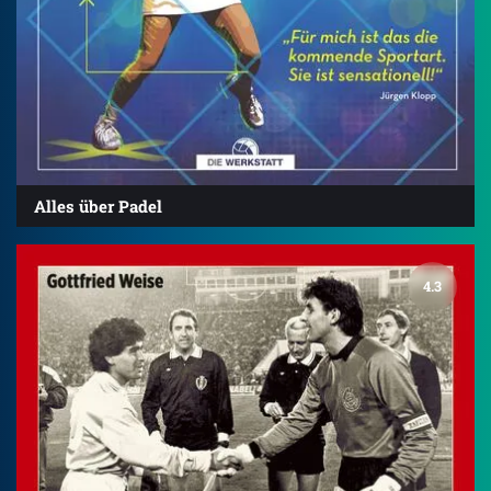
Alles über Padel
4.3