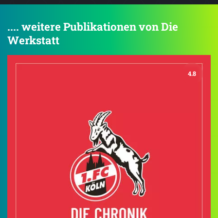
.... weitere Publikationen von Die
Werkstatt
4.8