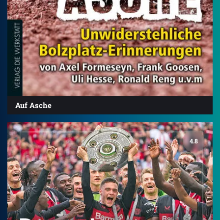
Auf Asche
4.8