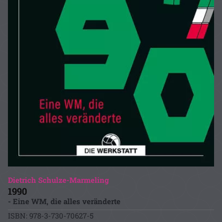
Dietrich Schulze-Marmeling
1990
- Eine WM, die alles veränderte
ISBN: 978-3-730-70627-5