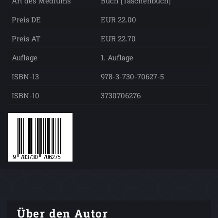
Art des Mediums
Buch [Taschenbuch]
Preis DE
EUR 22.00
Preis AT
EUR 22.70
Auflage
1. Auflage
ISBN-13
978-3-730-70627-5
ISBN-10
3730706276
Über den Autor