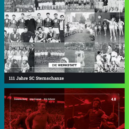
111 Jahre SC Sternschanze
4.8