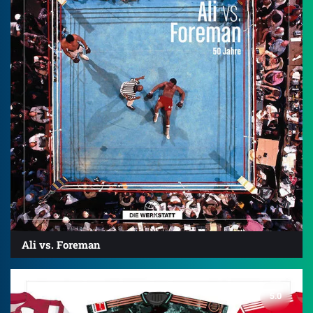
Ali vs. Foreman
5.0