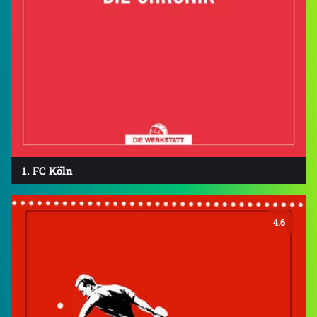
1. FC Köln
4.6