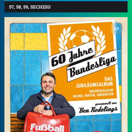
57, 58, 59, SECHZIG!
4.5