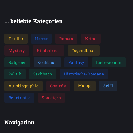
... beliebte Kategorien
Thriller
Horror
Roman
Krimi
Mystery
Kinderbuch
Jugendbuch
Ratgeber
Kochbuch
Fantasy
Liebesroman
Politik
Sachbuch
Historische-Romane
Autobiographie
Comedy
Manga
SciFi
Belletristik
Sonstiges
Navigation