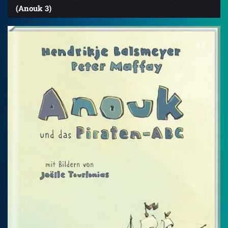
(Anouk 3)
4.7