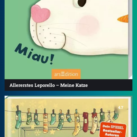
Allererstes Leporello – Meine Katze
4.7