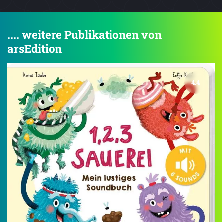
.... weitere Publikationen von
arsEdition
4.4