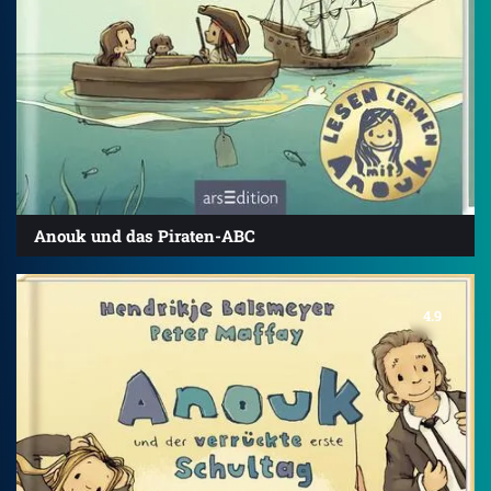
Anouk und das Piraten-ABC
4.9