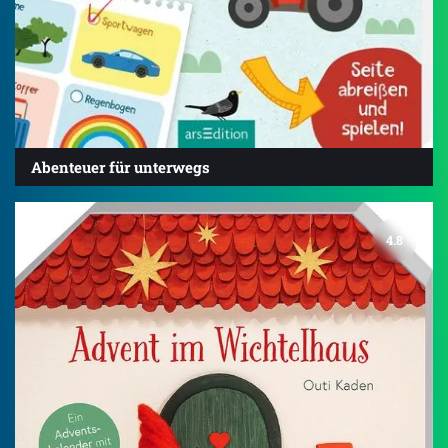
Abenteuer für unterwegs
4.8