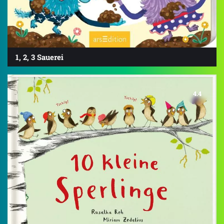
1, 2, 3 Sauerei
4.4