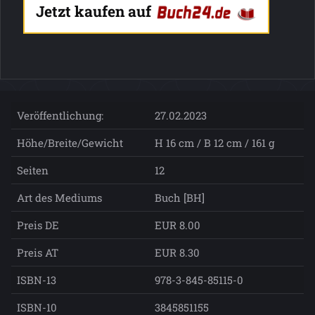
Jetzt kaufen auf
Veröffentlichung:
27.02.2023
Höhe/Breite/Gewicht
H 16 cm / B 12 cm / 161 g
Seiten
12
Art des Mediums
Buch [BH]
Preis DE
EUR 8.00
Preis AT
EUR 8.30
ISBN-13
978-3-845-85115-0
ISBN-10
3845851155