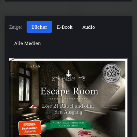
Zeige:
Bücher
E-Book
Audio
Alle Medien