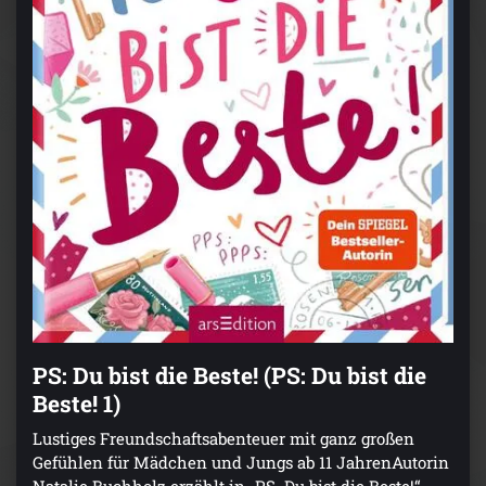
PS: Du bist die Beste! (PS: Du bist die
Beste! 1)
Lustiges Freundschaftsabenteuer mit ganz großen
Gefühlen für Mädchen und Jungs ab 11 JahrenAutorin
Natalie Buchholz erzählt in „PS. Du bist die Beste!“