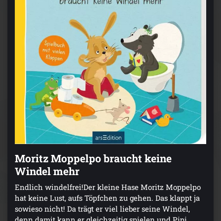
Moritz Moppelpo braucht keine
Windel mehr
Endlich windelfrei!Der kleine Hase Moritz Moppelpo
hat keine Lust, aufs Töpfchen zu gehen. Das klappt ja
sowieso nicht! Da trägt er viel lieber seine Windel,
denn damit kann er gleichzeitig spielen und Pipi