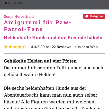
31.05.2024
Sonja Herberhold
Ratgeber
Amigurumi für Paw-
Patrol-Fans
Heldenhafte Hunde und ihre Freunde häkeln
4.3/5.00 bei 22 Reviews -
aus dem Web
Gehäkelte Helden auf vier Pfoten
Die immer hilfsbereiten Fellfreunde sind auch
gehäkelt wahre Helden!
Die sechs heldenhaften Hunde aus der
Abenteuerbucht kann man nun auch selber
häkeln! Alle Figuren werden mit weichem
und farbenfrohem Garn hergestellt. Dank der