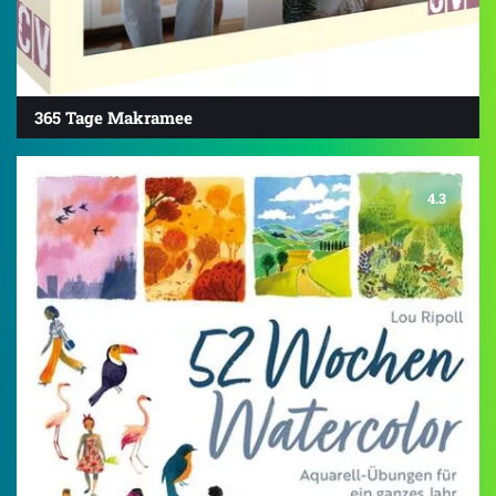
365 Tage Makramee
4.3