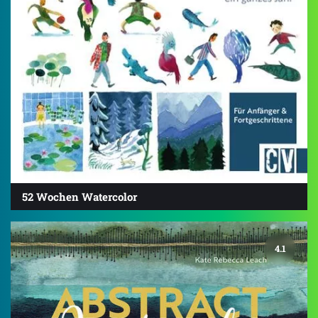
52 Wochen Watercolor
4.1