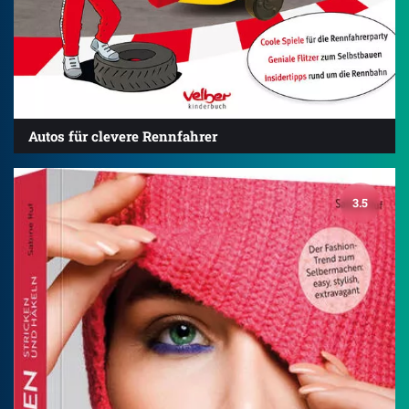
Autos für clevere Rennfahrer
3.5