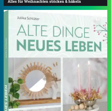
Alles für Weihnachten stricken & häkeln
4.8