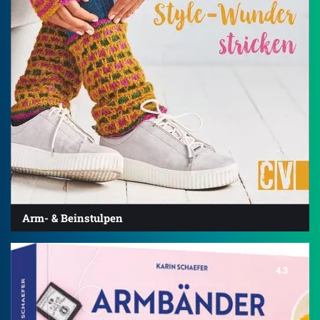
Arm- & Beinstulpen
4.3