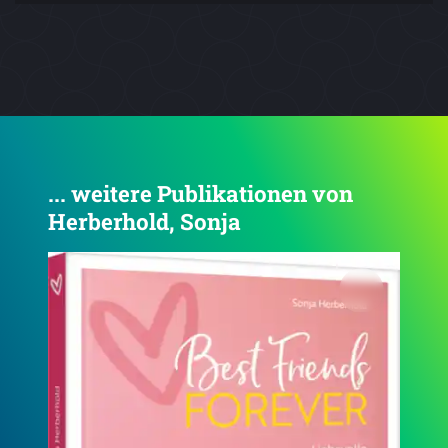
... weitere Publikationen von
Herberhold, Sonja
4.5