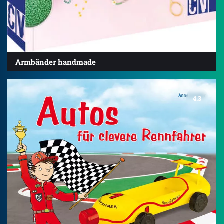
Armbänder handmade
4.3