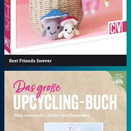
Best Friends forever
4.8