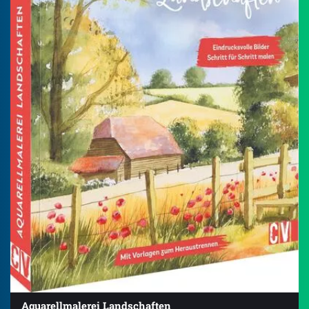
Aquarellmalerei Landschaften