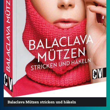
Balaclava Mützen stricken und häkeln