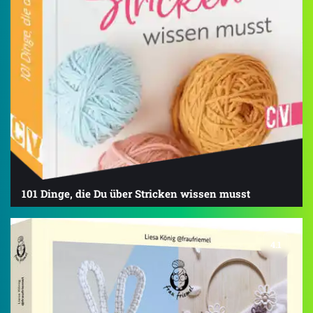
101 Dinge, die Du über Stricken wissen musst
4.1