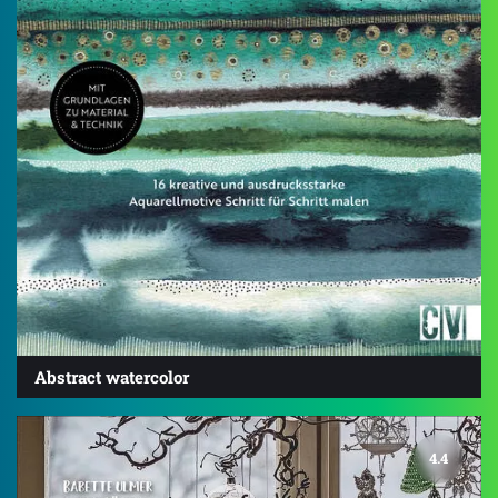
Abstract watercolor
4.4