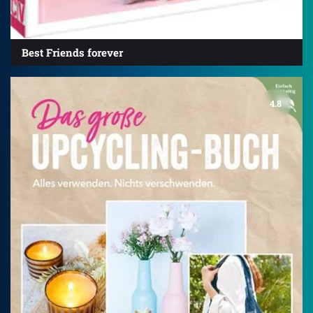
Best Friends forever
4.8