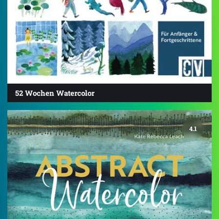
52 Wochen Watercolor
4.1