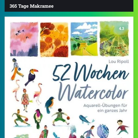
365 Tage Makramee
4.3