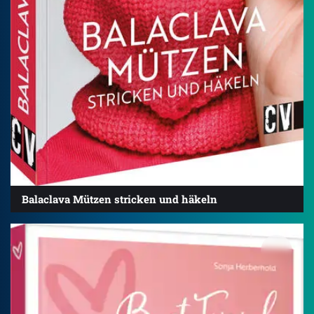
Balaclava Mützen stricken und häkeln