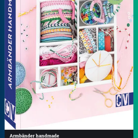
Armbänder handmade