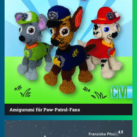
Amigurumi für Paw-Patrol-Fans
4.5