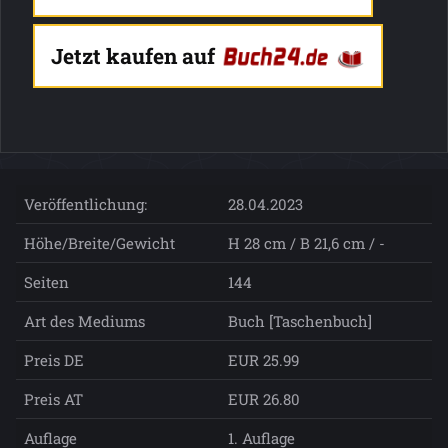
Jetzt kaufen auf
Veröffentlichung:
28.04.2023
Höhe/Breite/Gewicht
H 28 cm / B 21,6 cm / -
Seiten
144
Art des Mediums
Buch [Taschenbuch]
Preis DE
EUR 25.99
Preis AT
EUR 26.80
Auflage
1. Auflage