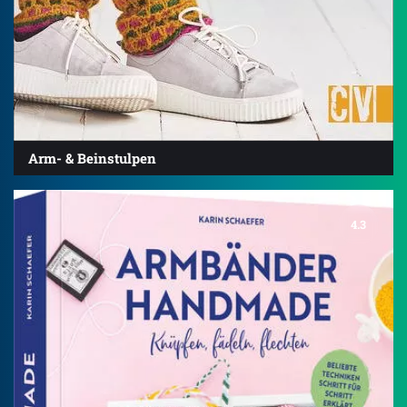
Arm- & Beinstulpen
4.3