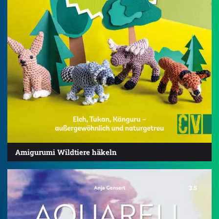
Amigurumi Wildtiere häkeln
3.5