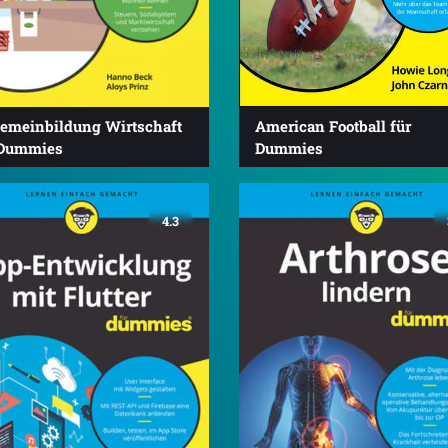
American Football für
gemeinbildung Wirtschaft
Dummies
 Dummies
4.3