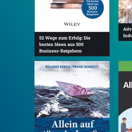
Adv
Indu
52 Wege zum Erfolg: Die
besten Ideen aus 500
Business-Ratgebern
4.6