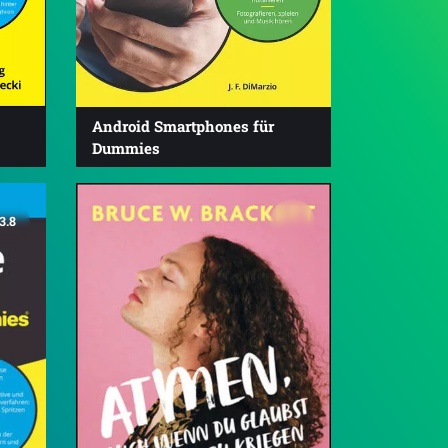
Android Smartphones für
Dummies
3.8