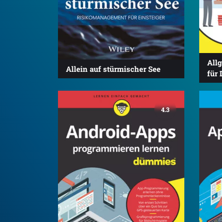
All
Allein auf stürmischer See
für
4.3