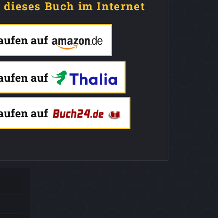
e dieses Buch im Internet
kaufen auf
kaufen auf
kaufen auf