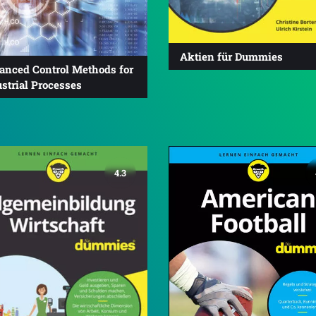
Aktien für Dummies
anced Control Methods for
strial Processes
4.3