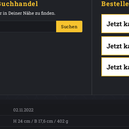
 Buchhandel
Bestell
 in Deiner Nähe zu finden.
Jetzt 
Suchen
Jetzt 
Jetzt 
02.11.2022
H 24 cm / B 17,6 cm / 402 g