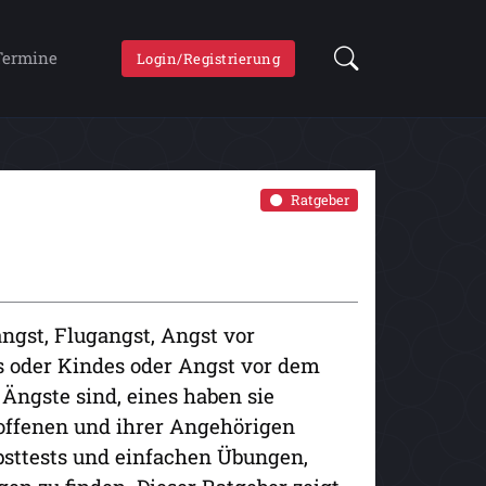
Termine
Login/Registrierung
Ratgeber
angst, Flugangst, Angst vor
s oder Kindes oder Angst vor dem
 Ängste sind, eines haben sie
offenen und ihrer Angehörigen
bsttests und einfachen Übungen,