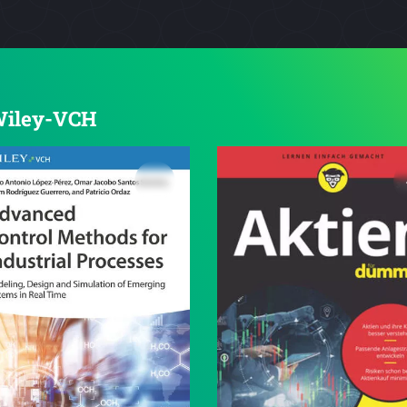
 Wiley-VCH