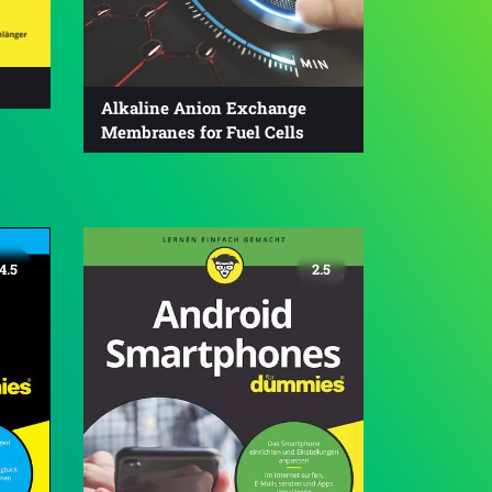
Alkaline Anion Exchange
Membranes for Fuel Cells
4.5
2.5