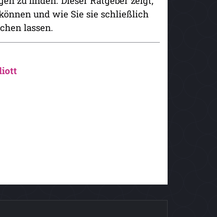
n zu finden. Dieser Ratgeber zeigt,
 können und wie Sie sie schließlich
chen lassen.
liott