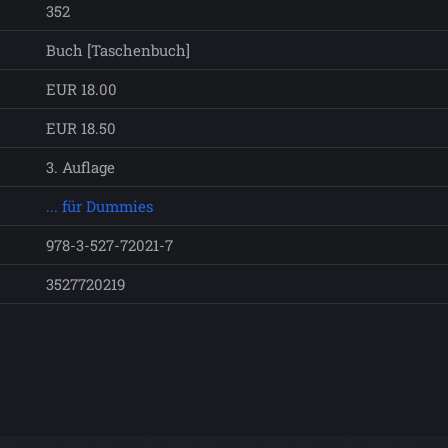
352
Buch [Taschenbuch]
EUR 18.00
EUR 18.50
3. Auflage
... für Dummies
978-3-527-72021-7
3527720219