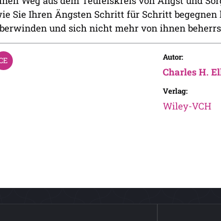
inen Weg aus dem Teufelskreis von Angst und Sorge
ie Sie Ihren Ängsten Schritt für Schritt begegnen
berwinden und sich nicht mehr von ihnen beherrs
Autor:
Charles H. El
Verlag:
Wiley-VCH