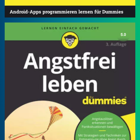
Android-Apps programmieren lernen für Dummies
5.0