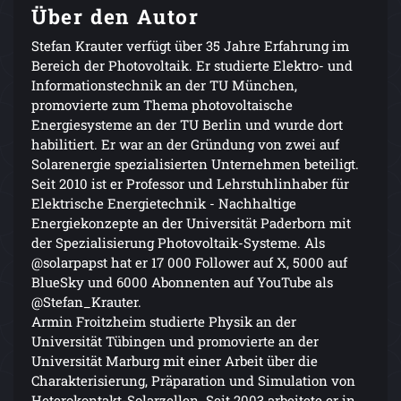
Über den Autor
Stefan Krauter verfügt über 35 Jahre Erfahrung im
Bereich der Photovoltaik. Er studierte Elektro- und
Informationstechnik an der TU München,
promovierte zum Thema photovoltaische
Energiesysteme an der TU Berlin und wurde dort
habilitiert. Er war an der Gründung von zwei auf
Solarenergie spezialisierten Unternehmen beteiligt.
Seit 2010 ist er Professor und Lehrstuhlinhaber für
Elektrische Energietechnik - Nachhaltige
Energiekonzepte an der Universität Paderborn mit
der Spezialisierung Photovoltaik-Systeme. Als
@solarpapst hat er 17 000 Follower auf X, 5000 auf
BlueSky und 6000 Abonnenten auf YouTube als
@Stefan_Krauter.
Armin Froitzheim studierte Physik an der
Universität Tübingen und promovierte an der
Universität Marburg mit einer Arbeit über die
Charakterisierung, Präparation und Simulation von
Heterokontakt-Solarzellen. Seit 2003 arbeitete er in