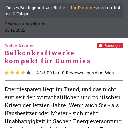
Dieses Buch gehört zur Reihe
... für Dummies
und enthält
ca. 9 Folgen.
Erscheinungsdatum:
03.12.2025
Stefan Krauter
Sonstiges
Balkonkraftwerke
kompakt für Dummies
4.1/5.00 bei 10 Reviews -
aus dem Web
Energiesparen liegt im Trend, und das nicht
erst seit den wirtschaftlichen und politischen
Krisen der letzten Jahre. Wenn auch Sie - als
Hausbesitzer oder Mieter - sich mehr
Unabhängigkeit in Sachen Energieversorgung