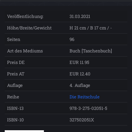
Veröffentlichung:
31.03.2021
Höhe/Breite/Gewicht
H 21 cm / B 17 cm / -
Seiten
96
Art des Mediums
Buch [Taschenbuch]
Preis DE
EUR 11.95
Preis AT
EUR 12.40
Auflage
4. Auflage
Reihe
Die Reitschule
ISBN-13
978-3-275-02051-5
ISBN-10
327502051X