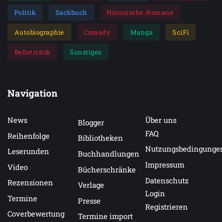
Politik
Sachbuch
Historische-Romane
Autobiographie
Comedy
Manga
SciFi
Belletristik
Sonstiges
Navigation
News
Über uns
Blogger
FAQ
Reihenfolge
Bibliotheken
Nutzungsbedingunge
Leserunden
Buchhandlungen
Impressum
Video
Bücherschränke
Datenschutz
Rezensionen
Verlage
Login
Termine
Presse
Registrieren
Coverbewertung
Termine import