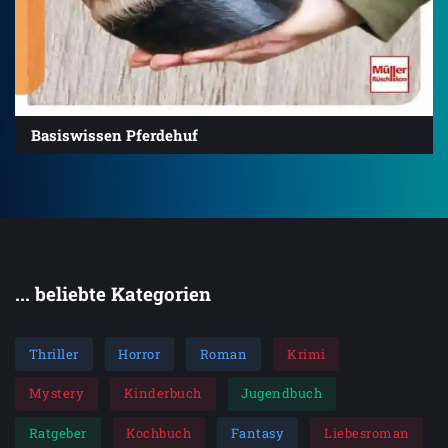
Basiswissen Pferdehuf
... beliebte Kategorien
Thriller
Horror
Roman
Krimi
Mystery
Kinderbuch
Jugendbuch
Ratgeber
Kochbuch
Fantasy
Liebesroman