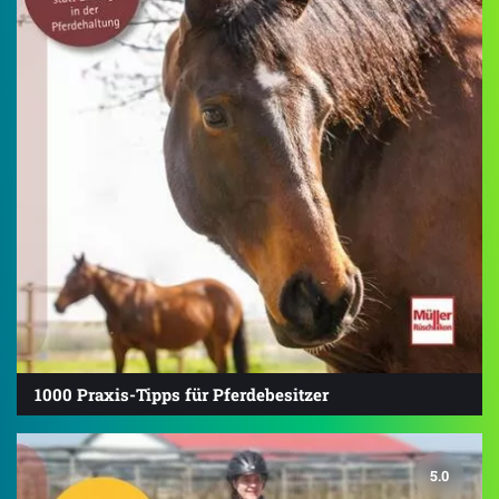
1000 Praxis-Tipps für Pferdebesitzer
5.0