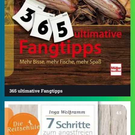
365 ultimative Fangtipps
4.5