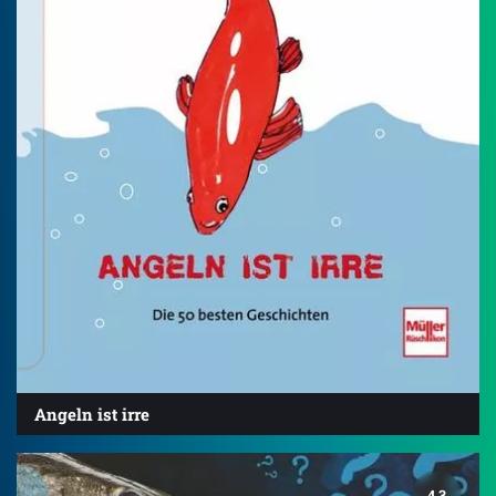
Angeln ist irre
4.3