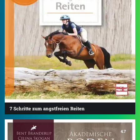
7 Schritte zum angstfreien Reiten
4.7