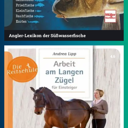
Angler-Lexikon der Süßwasserfische
4.6