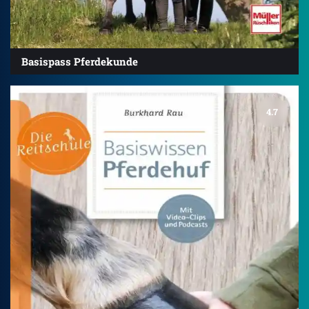
Basispass Pferdekunde
4.7