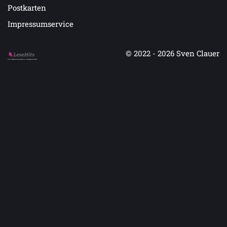
Postkarten
Impressumservice
© 2022 - 2026
Sven Clauer
Auf LeseHits.de findest Du die besten Bücher.