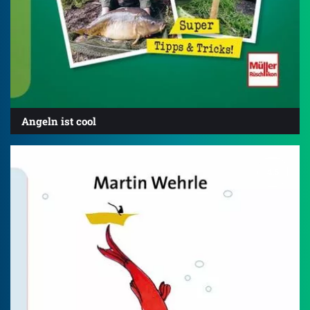
Angeln ist cool
4.6