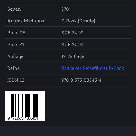
Seiten
570
Art des Mediums
E-Book [Kindle]
Preis DE
EUR 24.99
Preis AT
EUR 24.99
Auflage
17. Auflage
Reihe
Baedeker Reiseführer E-Book
ISBN-13
978-3-575-00345-4