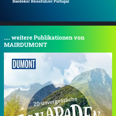
Bae
.... weitere Publikationen von
MAIRDUMONT