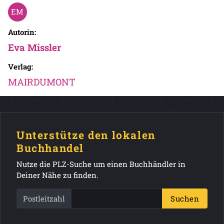
Autorin:
Eva Missler
Verlag:
MAIRDUMONT
Unterstütze den lokalen
Buchhandel
Nutze die PLZ-Suche um einen Buchhändler in
Deiner Nähe zu finden.
Postleitzahl
Suchen