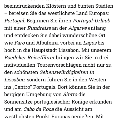
beeindruckenden Klöstern und bunten Städten
– bereisen Sie das westlichste Land Europas:
Portugal
. Beginnen Sie ihren
Portugal-Urlaub
mit einer
Rundreise
an der
Algarve
entlang
und entdecken Sie dabei wunderschöne Ort
wie
Faro
und Albufeira, vorbei an
Lagos
bis
hoch in die Hauptstadt Lissabon. Mit unserem
Baedeker Reiseführer
bringen wir Sie in drei
individuellen Tourenvorschlägen nicht nur zu
den schönsten
Sehenswürdigkeiten in
Lissabon
, sondern führen Sie in den Westen
ins „Centro“ Portugals. Dort können Sie in der
bergigen Umgebung von
Sintra
die
Sonnensitze portugiesischer Könige erkunden
und am
Cabo da Roca
die Aussicht am
westlichsten Punkt Europas genießen. Mit