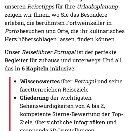
unseren
Reisetipps
für Ihre
Urlaubsplanung
zeigen wir Ihnen, wo Sie das Besondere
erleben, die berühmten Portweinkeller in
Porto
besuchen und Orte, die ihr kulinarisches
Herz höherschlagen lassen, finden können.
Unser
Reiseführer Portugal
ist der perfekte
Begleiter für zuhause und unterwegs! Und all
das in
6 Kapiteln
inklusive:
Wissenswertes
über
Portugal
und seine
facettenreichen Reiseziele
Gliederung
der wichtigsten
Sehenswürdigkeiten von A bis Z,
kompetente Sterne-Bewertung der Top-
Ziele, übersichtliche Infografiken und
spannende 3D-Darstellungen