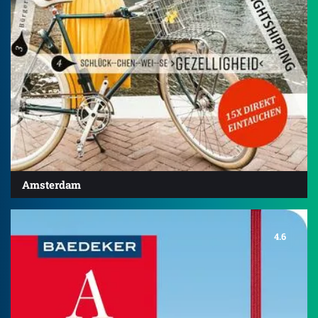
Amsterdam
4.6