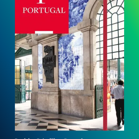
Baedeker SMART Reiseführer Algarve