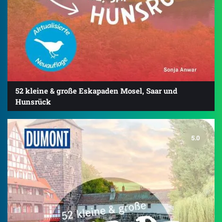
52 kleine & große Eskapaden Mosel, Saar und
Hunsrück
5.0