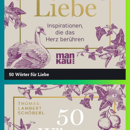
50 Wörter für Liebe
4.7