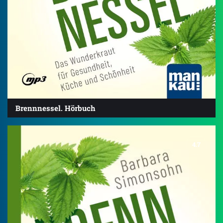
Brennnessel. Hörbuch
4.7