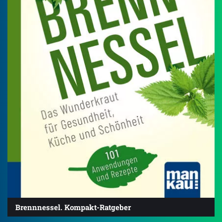
Brennnessel. Kompakt-Ratgeber