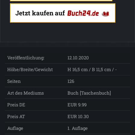
Jetzt kaufen auf
Veröffentlichung:
12.10.2020
Höhe/Breite/Gewicht
H 16,5 cm / B 11,5 cm / -
Seiten
126
Art des Mediums
Buch [Taschenbuch]
Preis DE
EUR 9.99
Preis AT
EUR 10.30
Auflage
1. Auflage