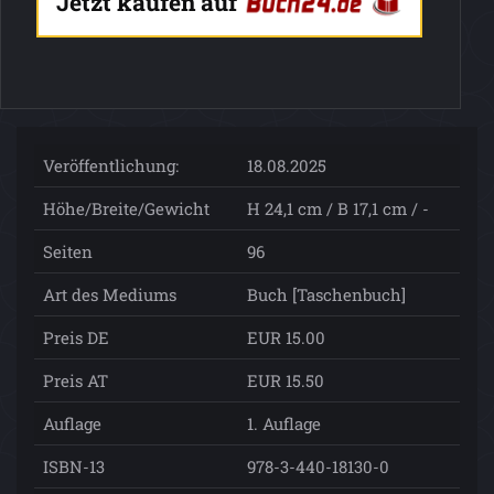
Jetzt kaufen auf
Veröffentlichung:
18.08.2025
Höhe/Breite/Gewicht
H 24,1 cm / B 17,1 cm / -
Seiten
96
Art des Mediums
Buch [Taschenbuch]
Preis DE
EUR 15.00
Preis AT
EUR 15.50
Auflage
1. Auflage
ISBN-13
978-3-440-18130-0