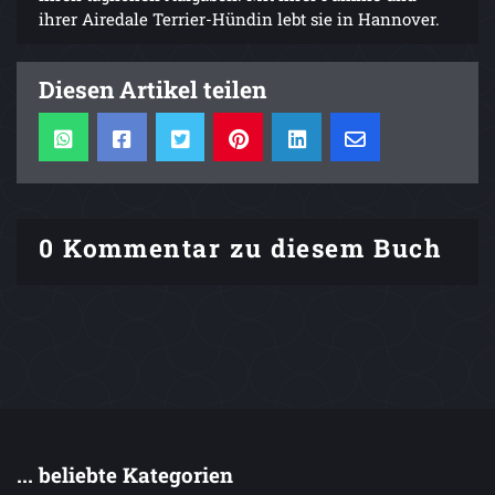
ihrer Airedale Terrier-Hündin lebt sie in Hannover.
Diesen Artikel teilen
0 Kommentar zu diesem Buch
... beliebte Kategorien