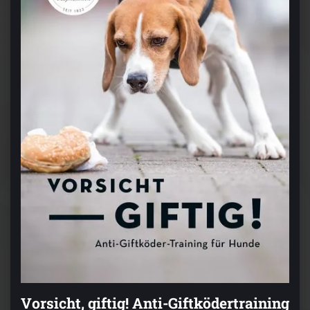
Vorsicht, giftig! Anti-Giftködertraining