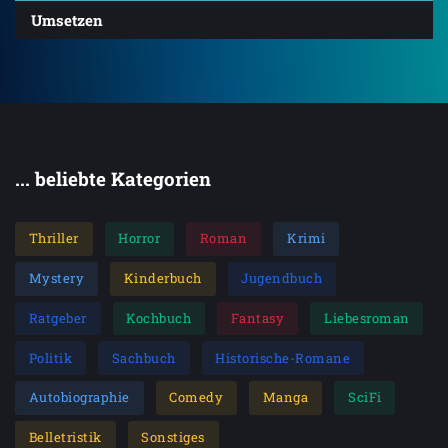
Umsetzen
... beliebte Kategorien
Thriller
Horror
Roman
Krimi
Mystery
Kinderbuch
Jugendbuch
Ratgeber
Kochbuch
Fantasy
Liebesroman
Politik
Sachbuch
Historische-Romane
Autobiographie
Comedy
Manga
SciFi
Belletristik
Sonstiges