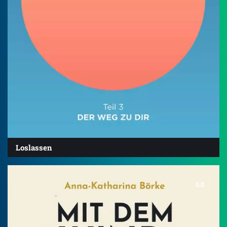
Loslassen
5.0