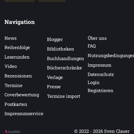
Navigation
News
Über uns
Blogger
FAQ
Reihenfolge
Bibliotheken
Nutzungsbedingunge
Leserunden
Buchhandlungen
Impressum
Video
Bücherschränke
Datenschutz
Rezensionen
Verlage
Login
Termine
Presse
Registrieren
Coverbewertung
Termine import
Postkarten
Impressumservice
© 2022 - 2026
Sven Clauer