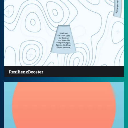
ResilienzBooster