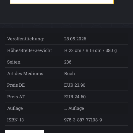
Veröffentlichung:
28.05.2026
Höhe/Breite/Gewicht
H 23 cm / B 15 cm / 380 g
Seiten
236
Art des Mediums
Buch
Preis DE
EUR 23.90
Preis AT
EUR 24.60
Auflage
1. Auflage
ISBN-13
978-3-887-77108-9