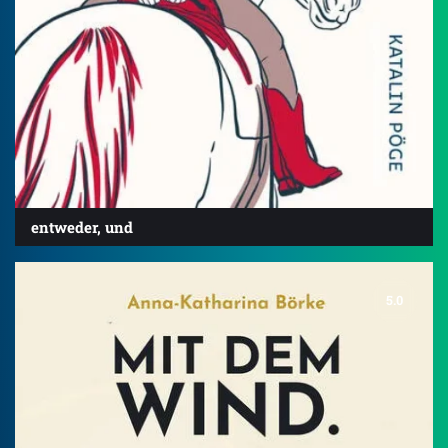
entweder, und
5.0