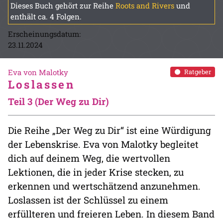
Dieses Buch gehört zur Reihe
Roots and Rivers
und
enthält ca. 4 Folgen.
Erscheinungsdatum:
23.11.2024
Eva von Malotky
Ratgeber
Loslassen
Teil 3 (Der Weg zu Dir)
Die Reihe „Der Weg zu Dir“ ist eine Würdigung
der Lebenskrise. Eva von Malotky begleitet
dich auf deinem Weg, die wertvollen
Lektionen, die in jeder Krise stecken, zu
erkennen und wertschätzend anzunehmen.
Loslassen ist der Schlüssel zu einem
erfüllteren und freieren Leben. In diesem Band