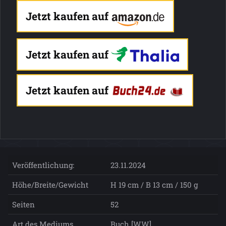
Jetzt kaufen auf
Jetzt kaufen auf
Jetzt kaufen auf
Veröffentlichung:
23.11.2024
Höhe/Breite/Gewicht
H 19 cm / B 13 cm / 150 g
Seiten
52
Art des Mediums
Buch [WW]