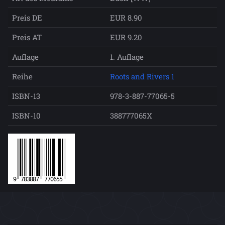
Preis DE
EUR 8.90
Preis AT
EUR 9.20
Auflage
1. Auflage
Reihe
Roots and Rivers 1
ISBN-13
978-3-887-77065-5
ISBN-10
388777065X