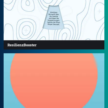
ResilienzBooster