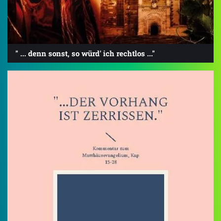
" ... denn sonst, so würd' ich rechtlos ..."