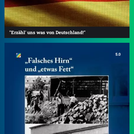
"Erzähl' uns was von Deutschland!"
5.0