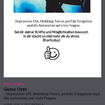
Peter Sohler
Game Over
- Depression 156, Mobbing-Terror, perfide Ereignisse und
die Antworten auf viele Fragen.
ISBN: 978-3-757-88799-5