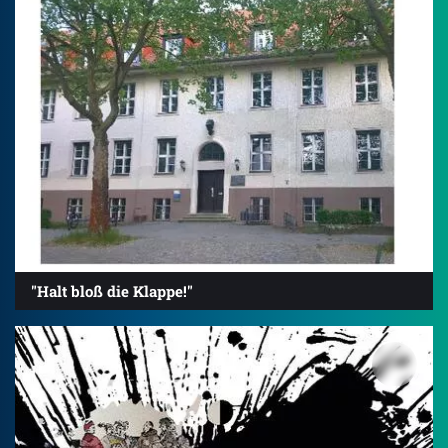
"Halt bloß die Klappe!"