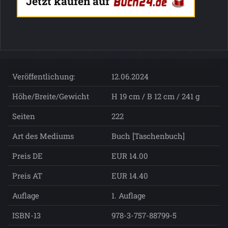
Jetzt kaufen auf
Veröffentlichung:
12.06.2024
Höhe/Breite/Gewicht
H 19 cm / B 12 cm / 241 g
Seiten
222
Art des Mediums
Buch [Taschenbuch]
Preis DE
EUR 14.00
Preis AT
EUR 14.40
Auflage
1. Auflage
ISBN-13
978-3-757-88799-5