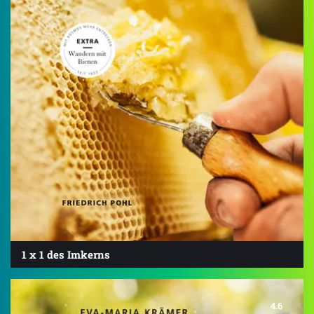
1 x 1 des Imkerns
4.6