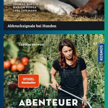
Abbruchsignale bei Hunden
4.7