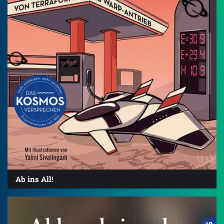
Ab ins All!