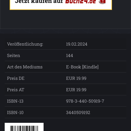
Jetzt kaufen auf
Veröffentlichung:
19.02.2024
Seiten
144
Art des Mediums
E-Book [Kindle]
Preis DE
EUR 19.99
Preis AT
EUR 19.99
ISBN-13
978-3-440-50919-7
ISBN-10
3440509192