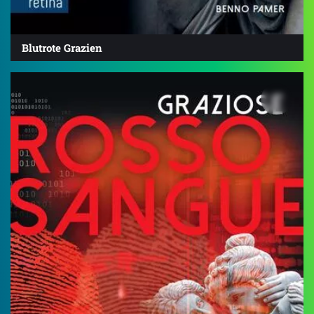
Blutrote Grazien