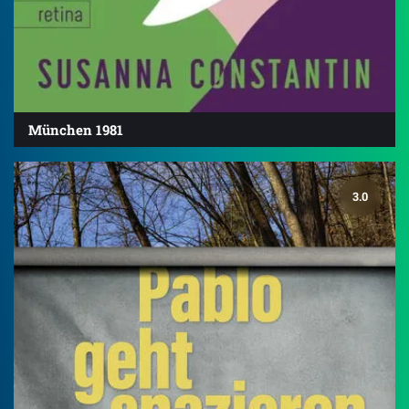
München 1981
3.0