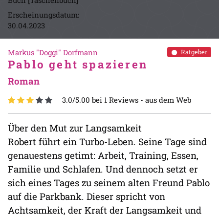
Buch [Taschenbuch]
Erscheinungsdatum:
30.04.2023
Markus "Doggi" Dorfmann
Ratgeber
Pablo geht spazieren
Roman
3.0/5.00 bei 1 Reviews -
aus dem Web
Über den Mut zur Langsamkeit
Robert führt ein Turbo-Leben. Seine Tage sind
genauestens getimt: Arbeit, Training, Essen,
Familie und Schlafen. Und dennoch setzt er
sich eines Tages zu seinem alten Freund Pablo
auf die Parkbank. Dieser spricht von
Achtsamkeit, der Kraft der Langsamkeit und