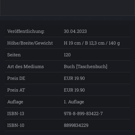
Veröffentlichung:
30.04.2023
Höhe/Breite/Gewicht
H 19 cm / B 12,3 cm / 140 g
Seiten
120
Art des Mediums
Buch [Taschenbuch]
Preis DE
EUR 19.90
Preis AT
EUR 19.90
Auflage
1. Auflage
ISBN-13
978-8-899-83422-7
ISBN-10
8899834229