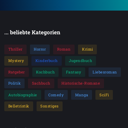
... beliebte Kategorien
Thriller
Horror
Roman
Krimi
Mystery
Kinderbuch
Jugendbuch
Ratgeber
Kochbuch
Fantasy
Liebesroman
Politik
Sachbuch
Historische-Romane
Autobiographie
Comedy
Manga
SciFi
Belletristik
Sonstiges