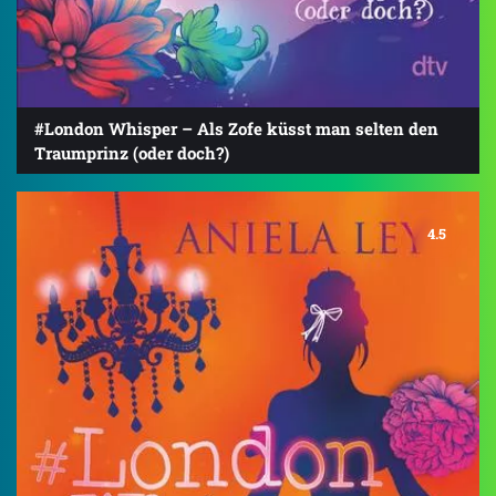
#London Whisper – Als Zofe küsst man selten den
Traumprinz (oder doch?)
4.5