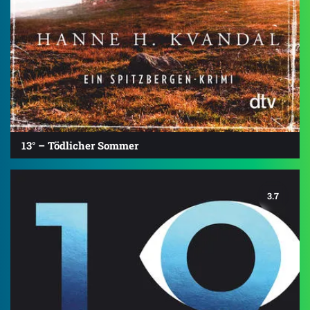
13° – Tödlicher Sommer
3.7