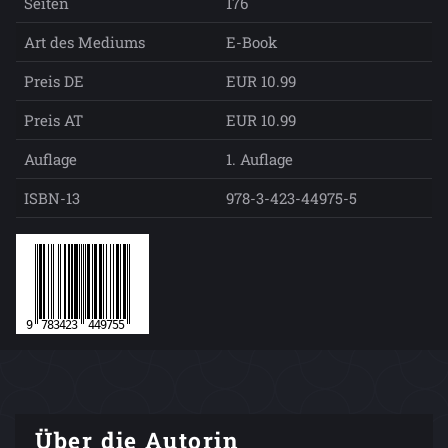
Seiten
176
Art des Mediums
E-Book
Preis DE
EUR 10.99
Preis AT
EUR 10.99
Auflage
1. Auflage
ISBN-13
978-3-423-44975-5
Über die Autorin