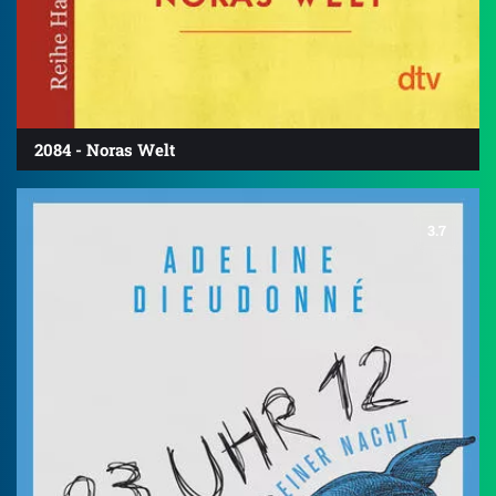
2084 - Noras Welt
3.7