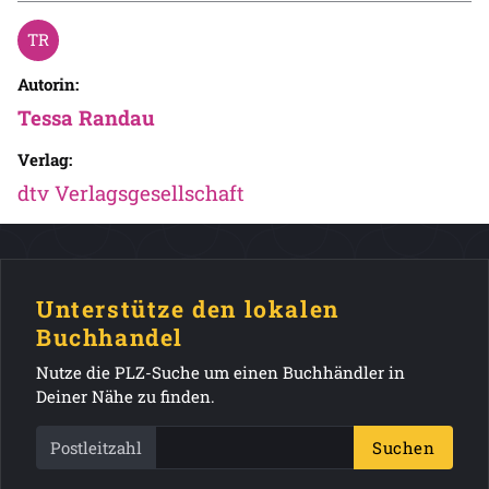
Autorin:
Tessa Randau
Verlag:
dtv Verlagsgesellschaft
Unterstütze den lokalen
Buchhandel
Nutze die PLZ-Suche um einen Buchhändler in
Deiner Nähe zu finden.
Postleitzahl
Suchen