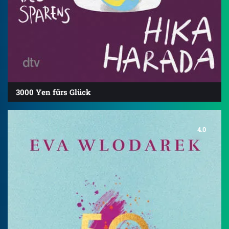
3000 Yen fürs Glück
4.0