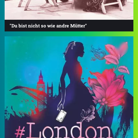
"Du bist nicht so wie andre Mütter"